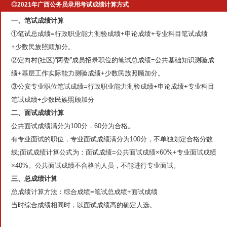
◎2021年广西公务员录用考试成绩计算方式
一、笔试成绩计算
①笔试总成绩=行政职业能力测验成绩+申论成绩+专业科目笔试成绩
+少数民族照顾加分。
②定向村(社区)“两委”成员招录职位的笔试总成绩=公共基础知识测验成
绩+基层工作实际能力测验成绩+少数民族照顾加分。
③公安专业职位笔试成绩=行政职业能力测验成绩+申论成绩+专业科目
笔试成绩+少数民族照顾加分
二、面试成绩计算
公共面试成绩满分为100分，60分为合格。
有专业面试的职位，专业面试成绩满分为100分，不单独划定合格分数
线;面试成绩计算公式为：面试成绩=公共面试成绩×60%+专业面试成绩
×40%。公共面试成绩不合格的人员，不能进行专业面试。
三、总成绩计算
总成绩计算方法：综合成绩=笔试总成绩+面试成绩
当时综合成绩相同时，以面试成绩高的确定人选。