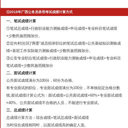
◎2018年广西公务员录用考试成绩计算方式
一、笔试成绩计算
①笔试总成绩=行政职业能力测验成绩+申论成绩+专业科目笔试成绩
+少数民族照顾加分。
②定向村(社区)“两委”成员招录职位的笔试总成绩=公共基础知识测验成
绩+基层工作实际能力测验成绩+少数民族照顾加分。
③公安专业职位笔试成绩=行政职业能力测验成绩+申论成绩+专业科目
笔试成绩+少数民族照顾加分
二、面试成绩计算
公共面试成绩满分为100分，60分为合格。
有专业面试的职位，专业面试成绩满分为100分，不单独划定合格分数
线;面试成绩计算公式为：面试成绩=公共面试成绩×60%+专业面试成绩
×40%。公共面试成绩不合格的人员，不能进行专业面试。
三、总成绩计算
总成绩计算方法：综合成绩=笔试总成绩+面试成绩
当时综合成绩相同时，以面试成绩高的确定人选。