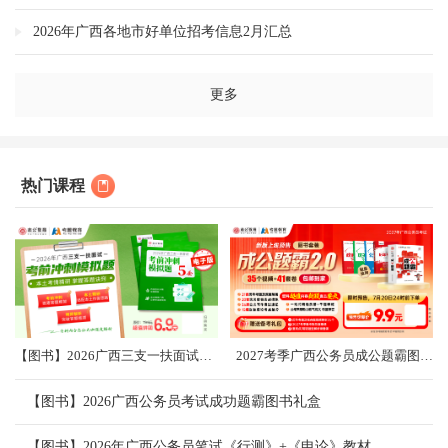
2026年广西各地市好单位招考信息2月汇总
更多
热门课程
【图书】2026广西三支一扶面试考前冲刺卷（共5套）
2027考季广西公务员成公题霸图书礼盒2.0
【图书】2026广西公务员考试成功题霸图书礼盒
【图书】2026年广西公务员笔试《行测》+《申论》教材