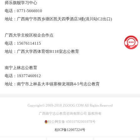
师乐旗舰学习中心
电话：0771-5666910
地址：广西南宁市西乡塘区凯天四季酒店3楼(清川站C2出口)
广西大学主校区校企合作点
电话：15676114115
地址：广西大学西体育馆B118室志公教育
南宁上林志公教育
电话：19377460912
地址：南宁市上林县大丰镇寨柳龙湖路4-5号志公教育
Copyright© 2009-2018 ZGOOG.COM All Rights Reserved
广西南宁志公教育咨询有限公司 版权所有
桂公网安备 45010702001078号
桂ICP备12007224号