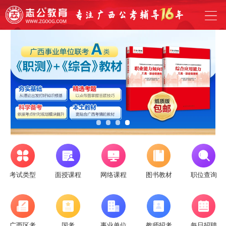
考试类型
面授课程
网络课程
图书教材
职位查询
广西区考
国考
事业单位
教师招考
每日招聘