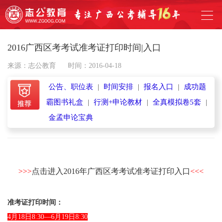
2016广西区考考试准考证打印时间|入口
来源：志公教育
时间：2016-04-18
公告、职位表
|
时间安排
|
报名入口
|
成功题
霸图书礼盒
|
行测+申论教材
|
全真模拟卷5套
|
金孟申论宝典
>>>
点击进入2016年广西区考考试准考证打印入口
<<<
准考证打印时间：
4月18日8:30—6月19日8:30