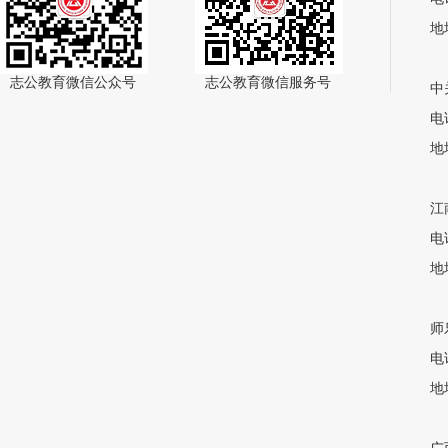
地
志公教育微信公众号
志公教育微信服务号
中
电话
地
江
电话
地
师
电话
地