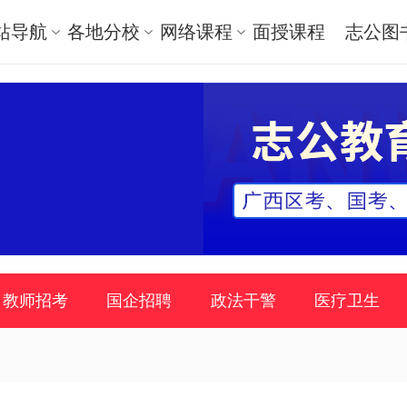
站导航
各地分校
网络课程
面授课程
志公图
教师招考
国企招聘
政法干警
医疗卫生