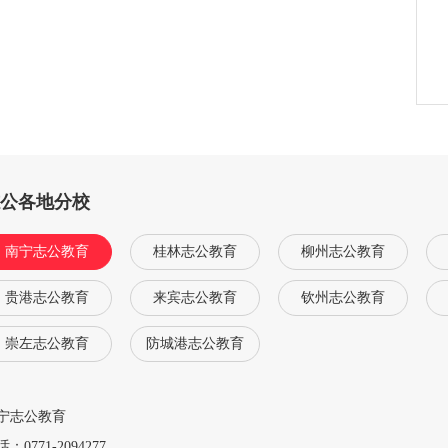
志公各地分校
南宁志公教育
桂林志公教育
柳州志公教育
贵港志公教育
来宾志公教育
钦州志公教育
崇左志公教育
防城港志公教育
宁志公教育
：0771-2094277