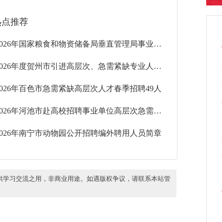
热点推荐
2026年国家粮食和物资储备局垂直管理局事业单位公开招聘工作人员223人
2026年度贺州市引进高层次、急需紧缺专业人才79人
2026年百色市急需紧缺高层次人才春季招聘49人
2026年河池市赴高校招聘事业单位高层次急需紧缺人才48人
2026年南宁市动物园公开招聘编外聘用人员简章
供学习交流之用，非商业用途。如遇版权争议，请联系本站管