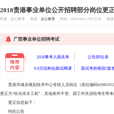
2018贵港事业单位公开招聘部分岗位更
作者：志公教育 来源：
志公教育
时间：2018-04-11 09:53:35 阅
广西事业单位招聘考试
2026事考入面名单
公告|职位表
9.9元结构化面试网课
面试考前模拟5套
贵港市城乡规划技术中心专技人员岗位（岗位编码45081052
更正为“给水排水工程”，其他条件不变。因工作失误给考生带
更正信息如下：
特此公告