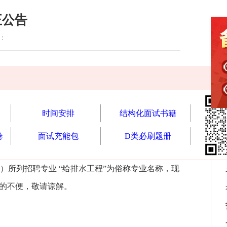
正公告
读：
时间安排
结构化面试书籍
卷
面试充能包
D类必刷题册
）所列招聘专业 “给排水工程”为俗称专业名称，现
来的不便，敬请谅解。