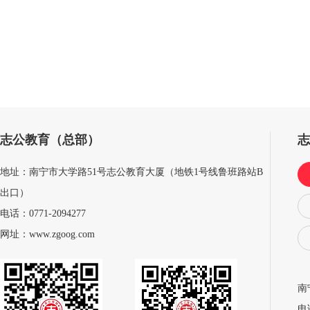
志公教育（总部）
地址：南宁市大学路51号志公教育大厦（地铁1号线鲁班路站B
出口）
电话：0771-2094277
网址：www.zgoog.com
南
电话