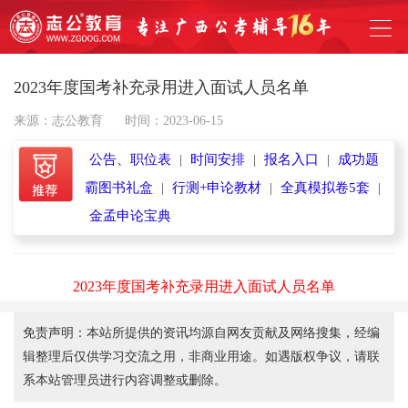
2023年度国考补充录用进入面试人员名单
来源：志公教育
时间：2023-06-15
公告、职位表
|
时间安排
|
报名入口
|
成功题
霸图书礼盒
|
行测+申论教材
|
全真模拟卷5套
|
金孟申论宝典
2023年度国考补充录用进入面试人员名单
免责声明：本站所提供的资讯均源自网友贡献及网络搜集，经编
辑整理后仅供学习交流之用，非商业用途。如遇版权争议，请联
系本站管理员进行内容调整或删除。