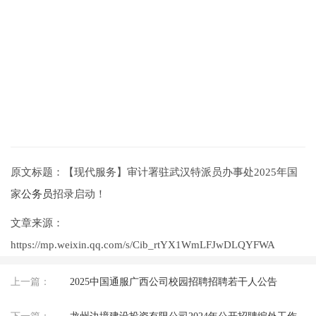
原文标题：【现代服务】审计署驻武汉特派员办事处2025年国
家
公务员
招录启动！
文章来源：
https://mp.weixin.qq.com/s/Cib_rtYX1WmLFJwDLQYFWA
上一篇：
2025中国通服广西公司校园招聘招聘若干人公告