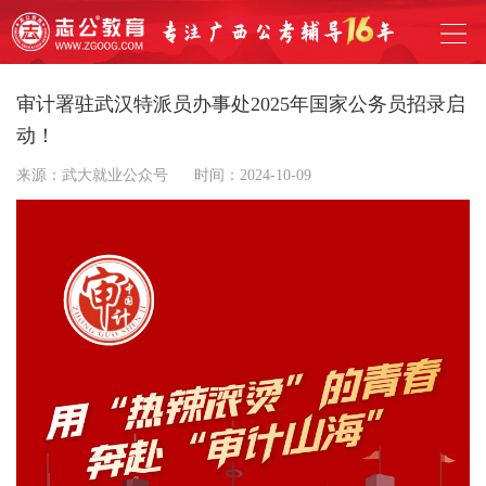
审计署驻武汉特派员办事处2025年国家公务员招录启
动！
来源：武大就业公众号
时间：2024-10-09