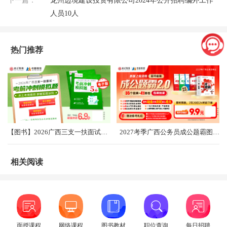
下一篇：
龙州边境建设投资有限公司2024年公开招聘编外工作
人员10人
热门推荐
【图书】2026广西三支一扶面试考前冲刺卷（共5套）
2027考季广西公务员成公题霸图书礼盒2.0
相关阅读
面授课程
网络课程
图书教材
职位查询
每日招聘