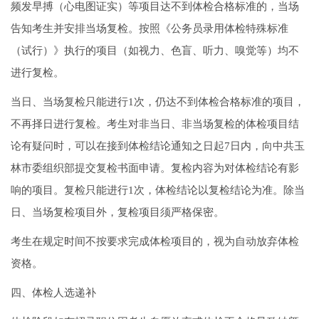
频发早搏（心电图证实）等项目达不到体检合格标准的，当场
告知考生并安排当场复检。按照《公务员录用体检特殊标准
（试行）》执行的项目（如视力、色盲、听力、嗅觉等）均不
进行复检。
当日、当场复检只能进行1次，仍达不到体检合格标准的项目，
不再择日进行复检。考生对非当日、非当场复检的体检项目结
论有疑问时，可以在接到体检结论通知之日起7日内，向中共玉
林市委组织部提交复检书面申请。复检内容为对体检结论有影
响的项目。复检只能进行1次，体检结论以复检结论为准。除当
日、当场复检项目外，复检项目须严格保密。
考生在规定时间不按要求完成体检项目的，视为自动放弃体检
资格。
四、体检人选递补