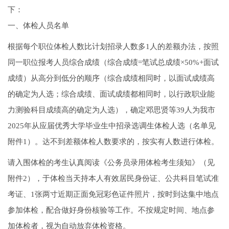
下：
一、体检人员名单
根据每个职位体检人数比计划招录人数多1人的差额办法，按照
同一职位报考人员综合成绩（综合成绩=笔试总成绩×50%+面试
成绩）从高分到低分的顺序（综合成绩相同时，以面试成绩高
的确定为人选；综合成绩、面试成绩都相同时，以行政职业能
力测验科目成绩高的确定为人选），确定邓思贤等39人为我市
2025年从应届优秀大学毕业生中招录选调生体检人选（名单见
附件1）。达不到差额体检人数要求的，按实有人数进行体检。
请入围体检的考生认真阅读《公务员录用体检考生须知》（见
附件2），于体检当天持本人有效居民身份证、公共科目笔试准
考证、1张两寸近期正面免冠彩色证件照片，按时到达集中地点
参加体检，配合做好身份核验等工作。不按规定时间、地点参
加体检者，视为自动放弃体检资格。