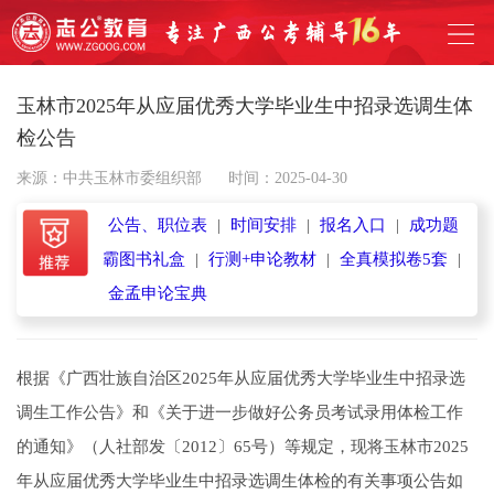
玉林市2025年从应届优秀大学毕业生中招录选调生体
检公告
来源：中共玉林市委组织部
时间：2025-04-30
公告、职位表
|
时间安排
|
报名入口
|
成功题
霸图书礼盒
|
行测+申论教材
|
全真模拟卷5套
|
金孟申论宝典
根据《广西壮族自治区2025年从应届优秀大学毕业生中招录选
调生工作公告》和《关于进一步做好公务员考试录用体检工作
的通知》（人社部发〔2012〕65号）等规定，现将玉林市2025
年从应届优秀大学毕业生中招录选调生体检的有关事项公告如