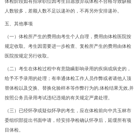
体检阶段如有招录职位因考生自愿放弃或体检不合格导致缺额
人数较多，差额人数不足以递补的，不再另外安排递补。
五、其他事项
（一）体检所产生的费用由考生个人自理，费用由体检医院按
规定收取。考生因需要进一步检查、复检所产生的费用由体检
医院按规定另行收取。
（二）考生在体检过程中有意隐瞒影响录用的疾病或病史的，
给予不予录用的处理；有串通体检工作人员作弊或者请他人顶
替体检以及交换、替换化验样本等作弊行为的,体检结果无效,并
按照公务员录用考试违纪违规的有关规定严肃处理。
（三）已经怀孕或疑似怀孕的考生，应在体检前向中共玉林市
委组织部提出书面申请，经安排孕检确认怀孕后，延缓所有项
目体检。