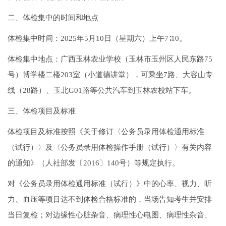
二、体检集中的时间和地点
体检集中时间：2025年5月10日（星期六）上午7∶10。
体检集中地点：广西玉林农业学校（玉林市玉州区人民东路75
号）博学楼二楼203室（小道德讲堂），可乘坐7路、大容山专
线（28路）、玉北G01路等公共汽车到玉林农校站下车。
三、体检项目及标准
体检项目及标准按照《关于修订〈公务员录用体检通用标准
（试行）〉及〈公务员录用体检操作手册（试行）〉有关内容
的通知》（人社部发〔2016〕140号）等规定执行。
对《公务员录用体检通用标准（试行）》中的心率、视力、听
力、血压等项目达不到体检合格标准的，当场告知考生并安排
当日复检；对边缘性心脏杂音、病理性心电图、病理性杂音、