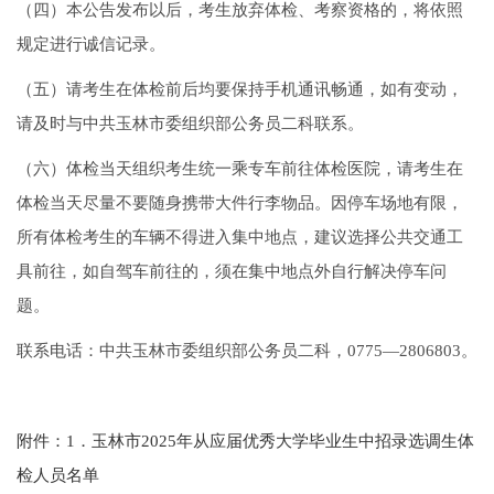
（四）本公告发布以后，考生放弃体检、考察资格的，将依照
规定进行诚信记录。
（五）请考生在体检前后均要保持手机通讯畅通，如有变动，
请及时与中共玉林市委组织部公务员二科联系。
（六）体检当天组织考生统一乘专车前往体检医院，请考生在
体检当天尽量不要随身携带大件行李物品。因停车场地有限，
所有体检考生的车辆不得进入集中地点，建议选择公共交通工
具前往，如自驾车前往的，须在集中地点外自行解决停车问
题。
联系电话：中共玉林市委组织部公务员二科，0775—2806803。
附件：1．玉林市2025年从应届优秀大学毕业生中招录选调生体
检人员名单