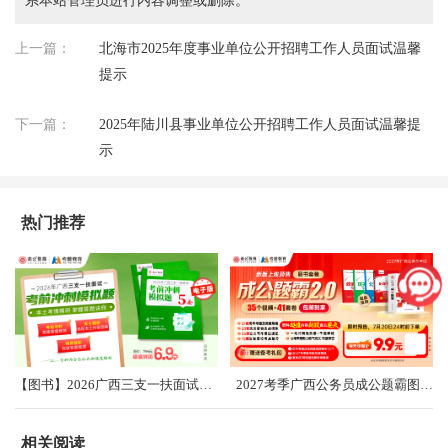
系本站管理员进行内容调整或删除。
上一篇：
北海市2025年度事业单位公开招聘工作人员面试温馨
提示
下一篇：
2025年陆川县事业单位公开招聘工作人员面试温馨提
示
热门推荐
【图书】2026广西三支一扶面试考前冲刺卷（共5套）
2027考季广西公务员成公题霸图书礼盒2.0
相关阅读