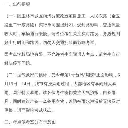
一、出行提醒
（一）因玉林市城区雨污分流改造项目施工，人民东路（金玉
路至二环东路段）实行单向围挡封闭。受封路影响，交通流量
较大时，车辆通行缓慢。请各位考生关注实时路况，务必规划
好出行时间和路线，切勿因交通拥堵而影响考试。
因考点学校场地有限，不允许考生车辆进入考点，请考生自行
解决停车问题。
（二）据气象部门预计，受今年第1号台风“蝴蝶”正面影响，6
月13日—14日，我市有强风雨过程，大部地区有暴雨到大暴
雨、局部特大暴雨。请各位考生密切关注天气预报，自备雨
具，同时建议准备一套备用衣物，以防被雨水淋湿后无法及时
更换，进而影响考试状态。
二、考点候考室分布示意图