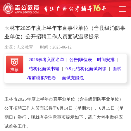
玉林市2025年度上半年市直事业单位（含县级消防事
业单位）公开招聘工作人员面试温馨提示
来源：志公教育
时间：2025-06-12
2026事考入面名单
|
公告|职位表
|
时间安排
|
结构化面试书籍
|
9.9元结构化面试网课
|
面试
考前模拟5套卷
|
面试充能包
玉林市2025年度上半年市直
事业单位
（含县级消防
事业单位
）
公开招聘工作人员面试将于6月14日（星期六）、6月15日（星
期日）举行，现就有关注意事项提示如下，请广大考生做好应
试准备工作。