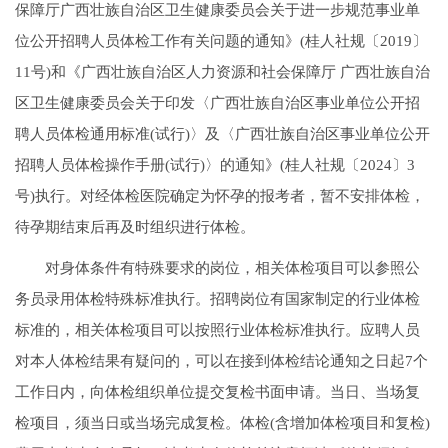
保障厅广西壮族自治区卫生健康委员会关于进一步规范事业单
位公开招聘人员体检工作有关问题的通知》(桂人社规〔2019〕
11号)和《广西壮族自治区人力资源和社会保障厅 广西壮族自治
区卫生健康委员会关于印发〈广西壮族自治区事业单位公开招
聘人员体检通用标准(试行)〉及〈广西壮族自治区事业单位公开
招聘人员体检操作手册(试行)〉的通知》(桂人社规〔2024〕3
号)执行。对经体检医院确定为怀孕的报考者，暂不安排体检，
待孕期结束后再及时组织进行体检。
对身体条件有特殊要求的岗位，相关体检项目可以参照公
务员录用体检特殊标准执行。招聘岗位有国家制定的行业体检
标准的，相关体检项目可以按照行业体检标准执行。应聘人员
对本人体检结果有疑问的，可以在接到体检结论通知之日起7个
工作日内，向体检组织单位提交复检书面申请。当日、当场复
检项目，须当日或当场完成复检。体检(含增加体检项目和复检)