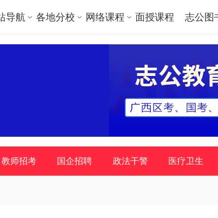
站导航
各地分校
网络课程
面授课程
志公图
教师招考
国企招聘
政法干警
医疗卫生