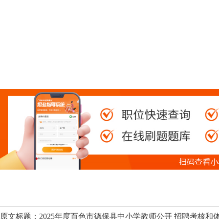
202
原文标题：2025年度百色市德保县中小学教师公开 招聘考核和