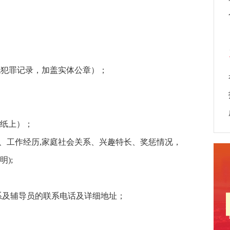
无犯罪记录，加盖实体公章）；
4纸上）；
践、工作经历,家庭社会关系、兴趣特长、奖惩情况，
);
系及辅导员的联系电话及详细地址；