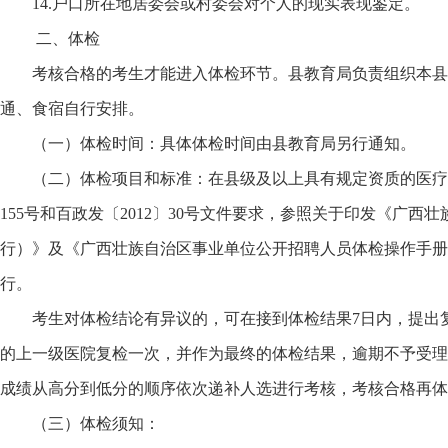
14.户口所在地居委会或村委会对个人的现实表现鉴定。
二、体检
考核合格的考生才能进入体检环节。县教育局负责组织本县
通、食宿自行安排。
（一）体检时间：具体体检时间由县教育局另行通知。
（二）体检项目和标准：在县级及以上具有规定资质的医疗机
155号和百政发〔2012〕30号文件要求，参照关于印发《广
行）》及《广西壮族自治区事业单位公开招聘人员体检操作手册（
行。
考生对体检结论有异议的，可在接到体检结果7日内，提出
的上一级医院复检一次，并作为最终的体检结果，逾期不予受理
成绩从高分到低分的顺序依次递补人选进行考核，考核合格再体
（三）体检须知：