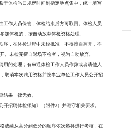
彩照于体检当日规定时间到指定地点集中，统一填写
交由工作人员保管，体检结束后方可取回。体检人员
参加体检的，按自动放弃体检资格处理。
守秩序，在体检过程中未经批准，不得擅自离开，不
开。未检完擅自退场不检者，视为自动放弃。
予聘用的处理；有串通体检工作人员作弊或者请他人
，取消本次聘用资格并按事业单位工作人员公开招
检查结果一律无效。
师公开招聘体检须知》（附件2）并遵守相关要求。
格成绩从高分到低分的顺序依次递补进行考核，在