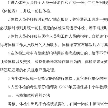
1.进入体检人员持个人身份证原件和近期一张小二寸免冠
《体检表》，并统一前往体检。
2.体检人员必须按时到指定地点报到，并将通讯工具统一
必须按时报到并统一前往指定的体检医院进行体检，若不能按时
3.体检人员必须服从医护人员和工作人员的指挥，自觉遵
得与体检工作人员以外的人员联系。体检结束宣布解散后方可离
4.在体检过程中有隐瞒影响聘用的疾病或病史的，给予不
顶替体检以及交换、替换化验样本等作弊行为的，体检结果无效
聘违纪违规的有关规定严肃处理。
5.考生体检应统一到指定医院进行体检，其它医疗单位的
6.入围体检的考生须仔细阅读《2025年度德保县中小学教
三、考核和体检递补办法
考核、体检中出现不合格或放弃的，在同一岗位中按面试合