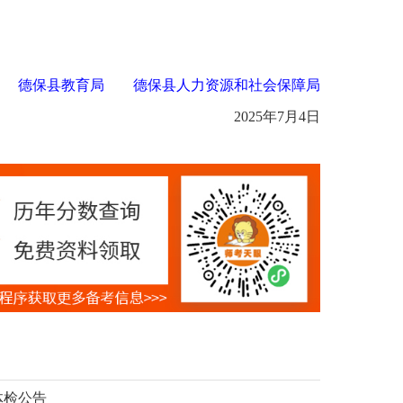
德保县教育局
德保县人力资源和社会保障局
5年7月4日
体检公告