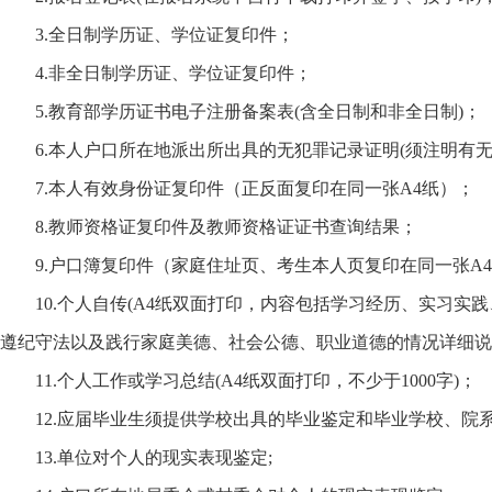
3.全日制学历证、学位证复印件；
4.非全日制学历证、学位证复印件；
5.教育部学历证书电子注册备案表(含全日制和非全日制)；
6.本人户口所在地派出所出具的无犯罪记录证明(须注明有
7.本人有效身份证复印件（正反面复印在同一张A4纸）；
8.教师资格证复印件及教师资格证证书查询结果；
9.户口簿复印件（家庭住址页、考生本人页复印在同一张A
10.个人自传(A4纸双面打印，内容包括学习经历、实习实
遵纪守法以及践行家庭美德、社会公德、职业道德的情况详细说明
11.个人工作或学习总结(A4纸双面打印，不少于1000字)；
12.应届毕业生须提供学校出具的毕业鉴定和毕业学校、院
13.单位对个人的现实表现鉴定;