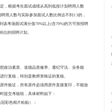
规定，根据考生面试成绩从高到低按计划聘用人数
划聘用人数与实际参加面试人数比例达不到1:3的，
到该考场面试满分值70%以上(含70%)的方可按招聘
该岗位的招聘计划。
想政治素质、道德品质修养、遵纪守法、业务能
进行复核，特别是教师资格证的复核。
原件验证，所有原件必须用原件直接复印，不能放
时提交考核组，具体材料如下：
免冠彩色相片粘贴）；
；