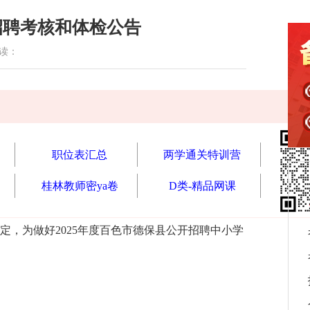
招聘考核和体检公告
阅读：
职位表汇总
两学通关特训营
桂林教师密ya卷
D类-精品网课
定，为做好2025年度百色市德保县公开招聘中小学