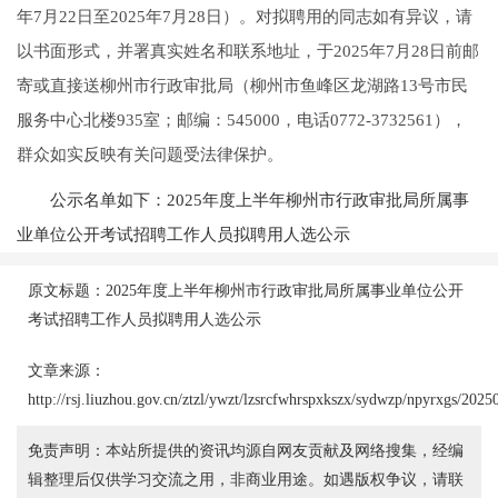
年7月22日至2025年7月28日）。对拟聘用的同志如有异议，请
以书面形式，并署真实姓名和联系地址，于2025年7月28日前邮
寄或直接送柳州市行政审批局（柳州市鱼峰区龙湖路13号市民
服务中心北楼935室；邮编：545000，电话0772-3732561），
群众如实反映有关问题受法律保护。
公示名单如下：2025年度上半年柳州市行政审批局所属事
业单位公开考试招聘工作人员拟聘用人选公示
原文标题：2025年度上半年柳州市行政审批局所属事业单位公开
考试招聘工作人员拟聘用人选公示
文章来源：
http://rsj.liuzhou.gov.cn/ztzl/ywzt/lzsrcfwhrspxkszx/sydwzp/npyrxgs/20
免责声明：本站所提供的资讯均源自网友贡献及网络搜集，经编
辑整理后仅供学习交流之用，非商业用途。如遇版权争议，请联