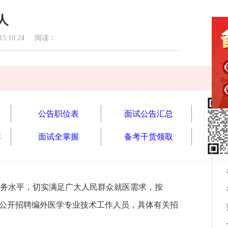
人
:10:24 阅读：
公告职位表
面试公告汇总
库
面试全掌握
备考干货领取
务水平，切实满足广大人民群众就医需求，按
会公开招聘编外医学专业技术工作人员，具体有关招