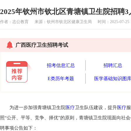
2025年钦州市钦北区青塘镇卫生院招聘3
作者：志公教育 来源：钦州市钦北区健康卫生局 时间：2025-07-25 15
广西医疗卫生招聘考试
招考信息汇总
招聘汇总
E类历年考题
医学基础知识图
为进一步加强青塘镇卫生院
医疗
卫生队伍建设，提升
医疗
服
照“公开、平等、竞争、择优”的原则，青塘镇卫生院现面向社
聘事项公告如下：