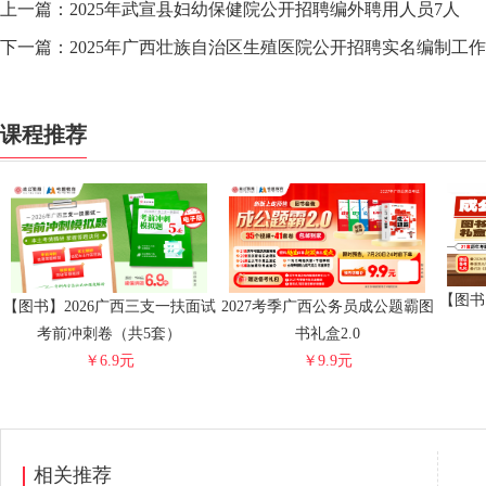
上一篇：
2025年武宣县妇幼保健院公开招聘编外聘用人员7人
下一篇：
2025年广西壮族自治区生殖医院公开招聘实名编制工作
课程推荐
【图书
【图书】2026广西三支一扶面试
2027考季广西公务员成公题霸图
考前冲刺卷（共5套）
书礼盒2.0
￥6.9元
￥9.9元
相关推荐