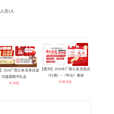
人员1人
【图书】2026年广西公务员笔试
】2026广西公务员考试成
《行测》+《申论》教材
功题霸图书礼盒
￥49.8元
￥16元