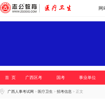
网
首 页
广西区考
国考
事业单位
广西人事考试网
>
医疗卫生
>
招考信息
> 正文