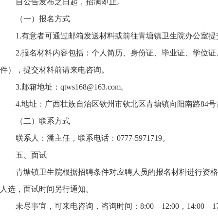
自公告发布之日起，招满即止。
（一）报名方式
1.有意者可通过邮箱发送材料或前往青塘镇卫生院办公室提
2.报名材料内容包括：个人简历、身份证、毕业证、学位
件），提交材料前请来电咨询。
3.邮箱地址：qtws168@163.com。
4.地址：广西壮族自治区钦州市钦北区青塘镇向阳南路84
（二）联系方式
联系人：潘主任，联系电话：0777-5971719。
五、面试
青塘镇卫生院根据招聘条件对应聘人员的报名材料进行资格
人选，面试时间另行通知。
未尽事宜，可来电咨询，咨询时间：8:00—12:00，14:00—17