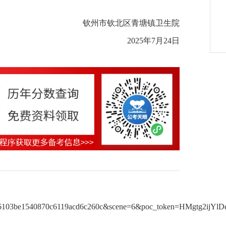
钦州市钦北区青塘镇卫生院
2025年7月24日
103be1540870c6119acd6c260c&scene=6&poc_token=HMgtg2ij