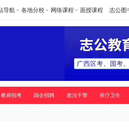
站导航
各地分校
网络课程
面授课程
志公图
教师招考
国企招聘
政法干警
医疗卫生