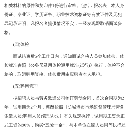
相关材料的原件和复印件1份进行审核。包括：报名表、本人身
份证、毕业证、学历证书、职业技术资格证等有效证件及无犯
罪记录证明。凡报名者提供情况不实，一经发现即取消面试资
格。
(四)体检
面试结束后5个工作日内，通知面试合格人员参加体检。体
检标准参照《公务员录用体检通用标准(试行)》执行，体检不合
格的，取消聘用资格。体检费用由应聘者本人承担。
(五)聘用管理
拟招聘人员与劳务派遣公司签订劳动合同，首次合同期为2
年，试用期为2个月，薪酬按照《防城港市市场监督管理局劳务
派遣人员(聘用人员)管理办法》有关规定执行，试用期工资为正
式工资的80%，购买“五险一金”，与本单位在编人员同等执行差