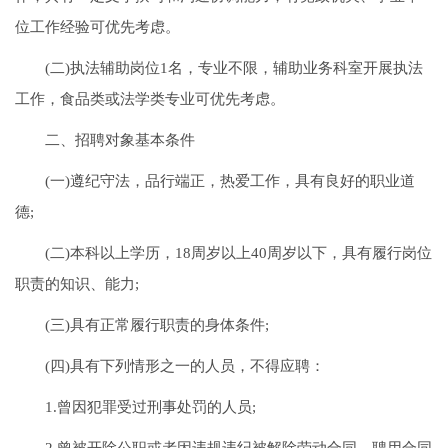
位工作经验可优先考虑。
(二)执法辅助岗位1名，专业不限，辅助业务科室开展执法
工作，食品类或法学类专业可优先考虑。
二、招聘对象基本条件
(一)遵纪守法，品行端正，热爱工作，具有良好的职业道
德;
(二)本科以上学历，18周岁以上40周岁以下，具有履行岗位
职责的知识、能力;
(三)具有正常履行职责的身体条件;
(四)具有下列情形之一的人员，不得应聘：
1.曾因犯罪受过刑事处罚的人员;
2.曾被开除公职或者因违规违纪被解除劳动合同、聘用合同