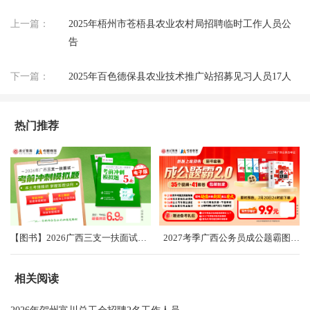
上一篇：
2025年梧州市苍梧县农业农村局招聘临时工作人员公
告
下一篇：
2025年百色德保县农业技术推广站招募见习人员17人
热门推荐
【图书】2026广西三支一扶面试考前冲刺卷（共5套）
2027考季广西公务员成公题霸图书礼盒2.0
相关阅读