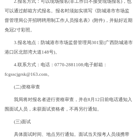
2.报名方式：可以现场报名(非工作日不接受现场报名)，也
可以通过邮箱方式报名。报名时须如实填写《防城港市市场监
督管理局公开招聘聘用制工作人员报名表》(附件)，并贴好近期
免冠2寸彩照。
3.报名地点：防城港市市场监督管理局301室(广西防城港市
港口区北部湾大道148号)。
4.联系方式：电话：0770-2881108;电子邮箱：
fcgsscjgrsk@163.com。
(二)资格审查
我局将对报名者进行资格审查，并在8月12日前电话通知入
围面试人员，未获面试资格者，不再另行通知。
(三)面试
具体面试时间、地点另行通知。面试当天报考人员须携带