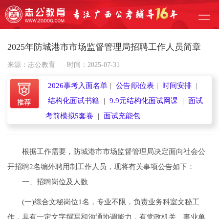
2025年防城港市市场监督管理局招聘工作人员简章
来源：志公教育
时间：2025-07-31
2026事考入面名单
|
公告|职位表
|
时间安排
|
结构化面试书籍
|
9.9元结构化面试网课
|
面试
考前模拟5套卷
|
面试充能包
根据工作需要，防城港市市场监督管理局决定面向社会公
开招聘2名编外聘用制工作人员，现将有关事项公告如下：
一、招聘岗位及人数
(一)综合文秘岗位1名，专业不限，负责业务科室文秘工
作，具有一定文字撰写和沟通协调能力，有党政机关、事业单