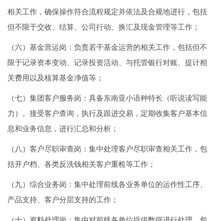
相关工作，确保操作符合流程规定并依法及合规地进行，包括
但不限于交收、结算、公司行动、换汇及现金管理等工作；
（六）基金营运岗：负责若干基金运营的相关工作，包括但不
限于记录资本变动、记录投资活动、与托管银行对账、提计相
关费用以及核算基金净值等；
（七）集团客户服务岗：具备东南亚小语种特长（听说读写能
力）。接受客户查询，执行及跟进交易，定期收集客户基本信
息和业务信息，进行汇总和分析；
（八）客户尽职审查岗：集中处理客户尽职审查相关工作，包
括开户档、各类反洗钱相关客户重检等工作；
（九）综合业务岗：集中处理前线各业务单位的运作性工序、
产品支持、客户分层支持的工作；
（十）资料处理岗：集中对前线各单位提供数据进行处理，包