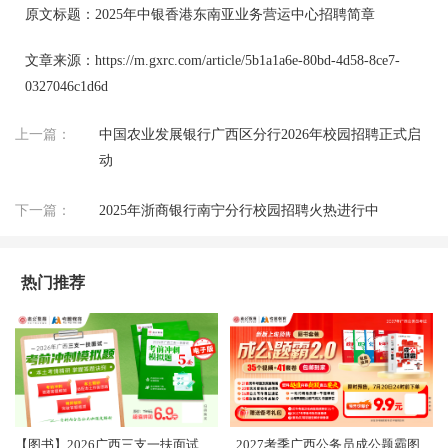
原文标题：2025年中银香港东南亚业务营运中心招聘简章
文章来源：https://m.gxrc.com/article/5b1a1a6e-80bd-4d58-8ce7-
0327046c1d6d
上一篇：
中国农业发展银行广西区分行2026年校园招聘正式启
动
下一篇：
2025年浙商银行南宁分行校园招聘火热进行中
热门推荐
【图书】2026广西三支一扶面试考前冲刺卷（共5套）
2027考季广西公务员成公题霸图书礼盒2.0