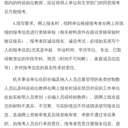
期内的特设岗位教师，应征得用人单位和主管部门的同意报考
后方能报考。
4.填写要求。网上报名时，招聘单位根据报考者在网上所填
报的报考信息进行资格审核（相关材料原件在面试资格审核时
验证核实）。报考者应诚信报名、诚信考试，必须如实填写个
人的报考信息[尤其是年龄、毕业时间、学历学位、专业、已取
得教资证的学段学科、简历（时间不可间断）、家庭成员信息
等]，并对报考信息的真实性承担责任。
机关事业单位在职在编及纳入人员总量管理的各类控制数
人员以及特设岗位教师在网上报名时须在简历对应的工作单位
处如实标明人员类别（在编人员或特岗教师）。因网上报名提
交的材料不真实、不完整、与实际情况不符或错误填写报名信
息，造成网上资格审查及后续资格审查、考察不通过等后果
的，由报考人员自行承担责任。报考者恶意注册报名信息、虚