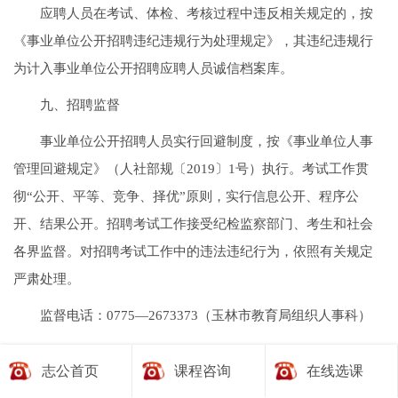
应聘人员在考试、体检、考核过程中违反相关规定的，按
《事业单位公开招聘违纪违规行为处理规定》，其违纪违规行
为计入事业单位公开招聘应聘人员诚信档案库。
九、招聘监督
事业单位公开招聘人员实行回避制度，按《事业单位人事
管理回避规定》（人社部规〔2019〕1号）执行。考试工作贯
彻“公开、平等、竞争、择优”原则，实行信息公开、程序公
开、结果公开。招聘考试工作接受纪检监察部门、考生和社会
各界监督。对招聘考试工作中的违法违纪行为，依照有关规定
严肃处理。
监督电话：0775—2673373（玉林市教育局组织人事科）
0775—2695773（市人社局机关党委）
志公首页
课程咨询
在线选课
十、相关事项提醒