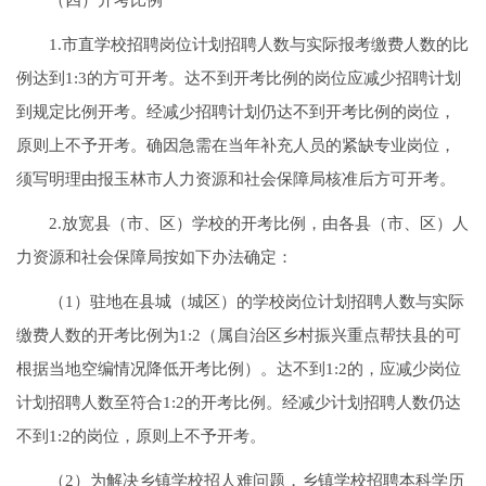
1.市直学校招聘岗位计划招聘人数与实际报考缴费人数的比
例达到1:3的方可开考。达不到开考比例的岗位应减少招聘计划
到规定比例开考。经减少招聘计划仍达不到开考比例的岗位，
原则上不予开考。确因急需在当年补充人员的紧缺专业岗位，
须写明理由报玉林市人力资源和社会保障局核准后方可开考。
2.放宽县（市、区）学校的开考比例，由各县（市、区）人
力资源和社会保障局按如下办法确定：
（1）驻地在县城（城区）的学校岗位计划招聘人数与实际
缴费人数的开考比例为1:2（属自治区乡村振兴重点帮扶县的可
根据当地空编情况降低开考比例）。达不到1:2的，应减少岗位
计划招聘人数至符合1:2的开考比例。经减少计划招聘人数仍达
不到1:2的岗位，原则上不予开考。
（2）为解决乡镇学校招人难问题，乡镇学校招聘本科学历