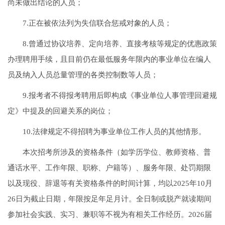
尚未做出结论的人员；
7.正在被依法列为失信联合惩戒对象的人员；
8.曾通过协议培养、定向培养、直接考核等规定的优惠政策
办理聘用手续，且目前仍在最低服务年限内的事业单位在编人
员及纳入人员总量管理的各类控制数等人员；
9.报考者不得报考聘用后即构成《事业单位人事管理回避规
定》中提及的回避关系的岗位；
10.法律规定不得招聘为事业单位工作人员的其他情形。
本次招考所涉及的资格条件（如学历学位、教师资格、普
通话水平、工作年限、职称、户籍等）、服务年限、处罚期限
以及现役、辞退等有关资格条件的时间计算，均以2025年10月
26日为截止日期，年限按足年足月计。全日制或脱产就读期间
参加社会实践、实习、兼职等不视为有相关工作经历。2026届