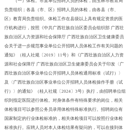
（一）体检。市直单位招聘人员的体检，由玉林市教育局
负责组织；各县（市、区）招聘人员的体检，由各县（市、
区）教育局负责组织。体检工作在县级以上具有规定资质的医
疗机构进行，按照《中共广西壮族自治区委员会组织部 广西壮
族自治区人力资源和社会保障厅 广西壮族自治区卫生健康委员
会关于进一步规范事业单位公开招聘人员体检工作有关问题的
通知》（桂人社规〔2019〕11号）和《广西壮族自治区人力资
源和社会保障厅 广西壮族自治区卫生健康委员会关于印发〈广
西壮族自治区事业单位公开招聘人员体检通用标准（试行）〉
及〈广西壮族自治区事业单位公开招聘人员体检操作手册（试
行）〉的通知》（桂人社规〔2024〕3号）执行，由招聘单位组
织到指定医院进行体检。对身体条件有特殊要求的岗位，相关
体检项目可以参照公务员录用体检特殊标准执行。招聘岗位有
国家制定的行业体检标准的，相关体检项目可以按照行业体检
标准执行。应聘人员对本人体检结果有疑问的，可以在接到体