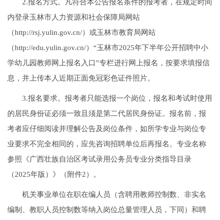
2.报名方式。凡符合本公告报名条件的报考者，在规定时间
内登录玉林市人力资源和社会保障局网站
（http://rsj.yulin.gov.cn/）或玉林市教育局网站
（http://edu.yulin.gov.cn/）“玉林市2025年下半年公开招聘中小
学幼儿园教师网上报名入口”专栏进行网上报名，按要求填报信
息，并上传本人近期正面免冠彩色证件照片。
3.报名要求。报考者只能选报一个岗位，报名和考试时使用
的居民身份证必须一致且须是第二代居民身份证。报名前，报
考者应仔细阅读并理解公告及岗位条件，如所学专业与岗位专
业要求不完全相同的，应先咨询招聘单位后再报名。专业名称
参照《广西壮族自治区考试录用公务员专业分类指导目录
（2025年版）》（附件2）。
机关事业单位在职在编人员（含聘用教师控制数、非实名
编制、教职人员控制数等纳入岗位总量管理人员，下同）和聘