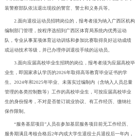
装警察部队依法退出现役的警官、警士和义务兵等。
2.面向退役运动员招聘岗位的，报考者须为纳入广西区机构
编制部门管理，按程序选招到广西区体育局系统内优秀运动
队，专业从事某项体育运动训练和参加比赛取得良好运动成绩
或运动技术等级，并已办理停训退役手续的运动员。
3.面向应届高校毕业生招聘的岗位，报考者须为应届高校毕
业生，即国家承认学历的2026年取得高等教育毕业证书的学
生。2024年和2025年毕业、未落实过编制内（含纳入人员总量
管理的各类控制数等）工作的高校毕业生，可按应届高校毕业
生的身份报考，不对是否签订就业协议、有工作经历、缴纳社
保作限制。
“服务基层项目”人员在参加基层服务项目前无工作经历、
服务期满且考核合格后2年内或大学生退役士兵退役后一年内，