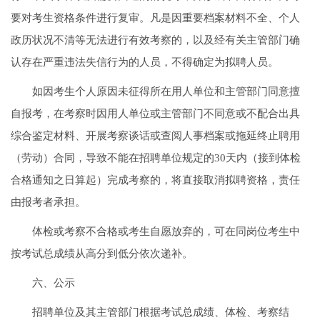
要对考生资格条件进行复审。凡是因重要档案材料不全、个人
政历状况不清等无法进行有效考察的，以及经有关主管部门确
认存在严重违法失信行为的人员，不得确定为拟聘人员。
如因考生个人原因未征得所在用人单位和主管部门同意擅
自报考，在考察时因用人单位或主管部门不同意或不配合出具
综合鉴定材料、开展考察谈话或查阅人事档案或拖延终止聘用
（劳动）合同，导致不能在招聘单位规定的30天内（接到体检
合格通知之日算起）完成考察的，将直接取消拟聘资格，责任
由报考者承担。
体检或考察不合格或考生自愿放弃的，可在同岗位考生中
按考试总成绩从高分到低分依次递补。
六、公示
招聘单位及其主管部门根据考试总成绩、体检、考察结