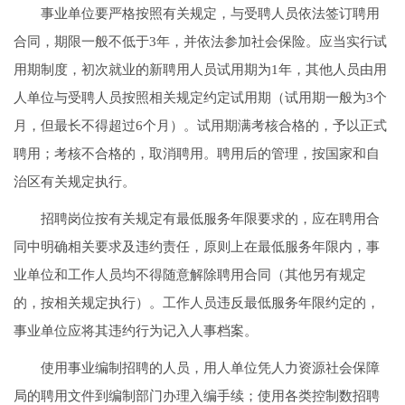
事业单位要严格按照有关规定，与受聘人员依法签订聘用
合同，期限一般不低于3年，并依法参加社会保险。应当实行试
用期制度，初次就业的新聘用人员试用期为1年，其他人员由用
人单位与受聘人员按照相关规定约定试用期（试用期一般为3个
月，但最长不得超过6个月）。试用期满考核合格的，予以正式
聘用；考核不合格的，取消聘用。聘用后的管理，按国家和自
治区有关规定执行。
招聘岗位按有关规定有最低服务年限要求的，应在聘用合
同中明确相关要求及违约责任，原则上在最低服务年限内，事
业单位和工作人员均不得随意解除聘用合同（其他另有规定
的，按相关规定执行）。工作人员违反最低服务年限约定的，
事业单位应将其违约行为记入人事档案。
使用事业编制招聘的人员，用人单位凭人力资源社会保障
局的聘用文件到编制部门办理入编手续；使用各类控制数招聘