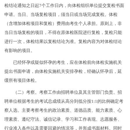
检结论通知之日起7个工作日内，向体检组织单位提交复检书面
申请。当日、当场复检项目，须当日或当场完成复检。体检
（含增加体检项目和复检）费用由考生个人承担。原则上，非
当日当场复检的项目，不得在原体检医院进行复检，复检只能
进行一次，体检结果以复检结论为准。复检内容为对体检结论
有影响的项目。
已经怀孕或疑似怀孕的考生，应在体检前向体检实施机关
提出书面申请，由体检实施机关安排孕检，经确认怀孕后，延
缓所有项目体检。
（二）考察。考察工作由招聘单位及其主管部门负责。招
聘单位根据考生的考试总成绩从高分到低分按1:1的比例确定考
察人选。主要考察考生的政治素质、道德品质、能力素质、心
理素质、遵纪守法、诚信记录、学习和工作表现、志愿服务、
行业准入条件以及需要回避的情况等，并形成书面材料。同时