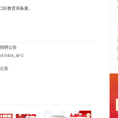
口区教育局备案。
师招聘公告
?click_id=2
聘公告