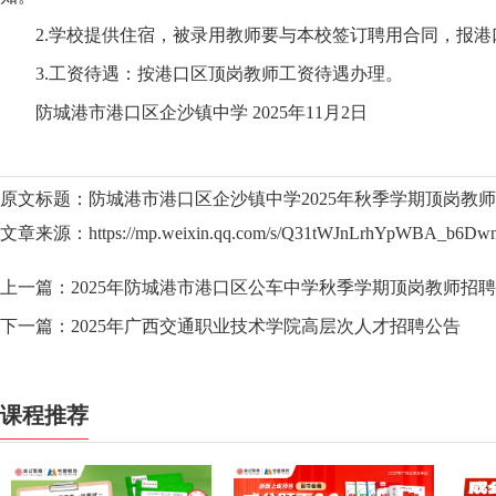
2.学校提供住宿，被录用教师要与本校签订聘用合同，报港
3.工资待遇：按港口区顶岗教师工资待遇办理。
防城港市港口区企沙镇中学 2025年11月2日
原文标题：防城港市港口区企沙镇中学2025年秋季学期顶岗教
文章来源：https://mp.weixin.qq.com/s/Q31tWJnLrhYpWBA_b6DwnA
上一篇：
2025年防城港市港口区公车中学秋季学期顶岗教师招
下一篇：
2025年广西交通职业技术学院高层次人才招聘公告
课程推荐