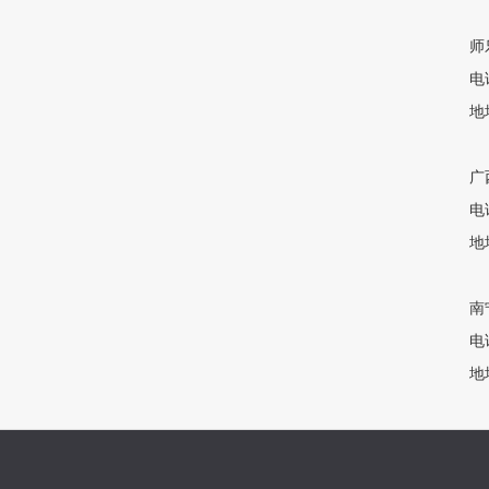
师
电话
地
广
电话
地
南
电话
地