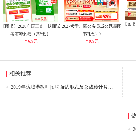
【图书
【图书】2026广西三支一扶面试
2027考季广西公务员成公题霸图
考前冲刺卷（共5套）
书礼盒2.0
￥6.9元
￥9.9元
相关推荐
2019年防城港教师招聘面试形式及总成绩计算方式