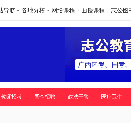
站导航
各地分校
网络课程
面授课程
志公图
教师招考
国企招聘
政法干警
医疗卫生