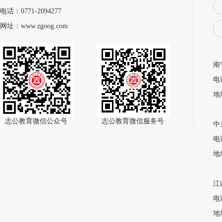
电话：0771-2094277
网址：www.zgoog.com
南
电话
地
志公教育微信公众号
志公教育微信服务号
中
电话
地
江
电话
地