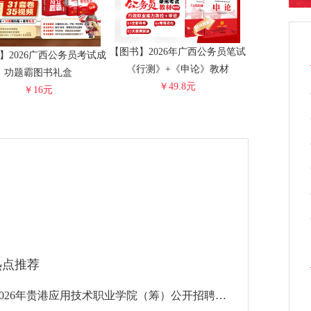
【图书】2026年广西公务员笔试
】2026广西公务员考试成
《行测》+《申论》教材
功题霸图书礼盒
￥49.8元
￥16元
热点推荐
2026年贵港应用技术职业学院（筹）公开招聘招生老师32人