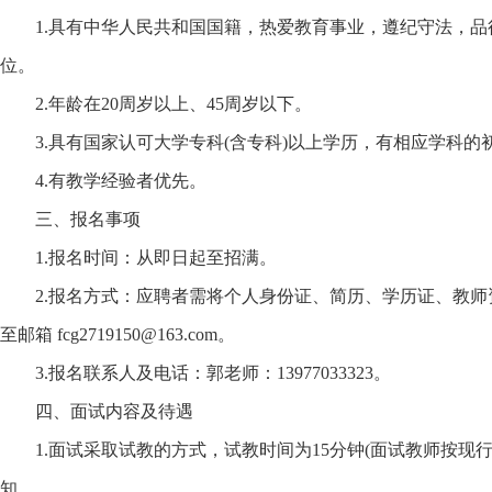
1.具有中华人民共和国国籍，热爱教育事业，遵纪守法，品
位。
2.年龄在20周岁以上、45周岁以下。
3.具有国家认可大学专科(含专科)以上学历，有相应学科的
4.有教学经验者优先。
三、报名事项
1.报名时间：从即日起至招满。
2.报名方式：应聘者需将个人身份证、简历、学历证、教师
至邮箱 fcg2719150@163.com。
3.报名联系人及电话：郭老师：13977033323。
四、面试内容及待遇
1.面试采取试教的方式，试教时间为15分钟(面试教师按现
知。