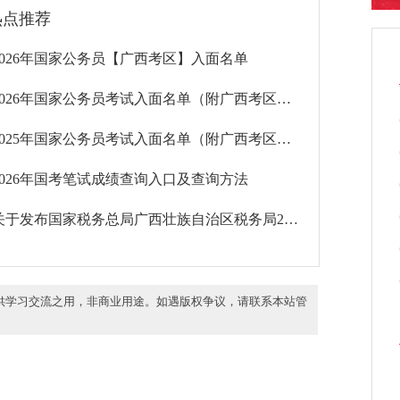
热点推荐
2026年国家公务员【广西考区】入面名单
2026年国家公务员考试入面名单（附广西考区入面名单）
2025年国家公务员考试入面名单（附广西考区入面名单）
2026年国考笔试成绩查询入口及查询方法
关于发布国家税务总局广西壮族自治区税务局2026年度考试录用公务员2026年3月19日面试入围体检人员名单的公告
供学习交流之用，非商业用途。如遇版权争议，请联系本站管