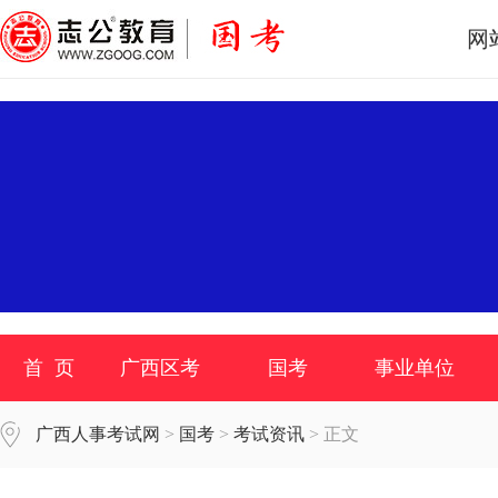
网
首 页
广西区考
国考
事业单位
广西人事考试网
>
国考
>
考试资讯
> 正文