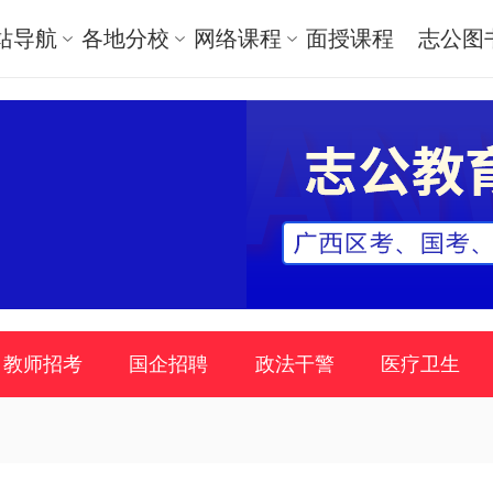
站导航
各地分校
网络课程
面授课程
志公图
教师招考
国企招聘
政法干警
医疗卫生