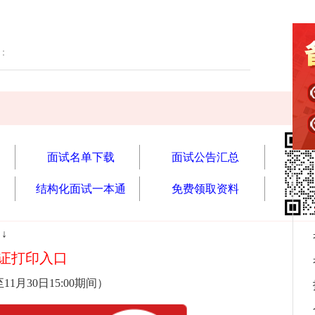
读：
面试名单下载
面试公告汇总
结构化面试一本通
免费领取资料
↓
证打印入口
至11月30日15:00期间
）