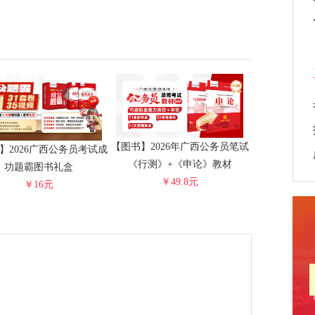
【图书】2026年广西公务员笔试
】2026广西公务员考试成
《行测》+《申论》教材
功题霸图书礼盒
￥49.8元
￥16元