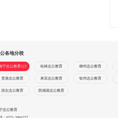
志公各地分校
南宁志公教育123
桂林志公教育
柳州志公教育
贵港志公教育
来宾志公教育
钦州志公教育
崇左志公教育
防城港志公教育
宁志公教育
：0771-2094277