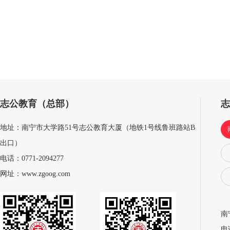
志公教育（总部）
地址：南宁市大学路51号志公教育大厦（地铁1号线鲁班路站B
出口）
电话：0771-2094277
网址：www.zgoog.com
南
电话