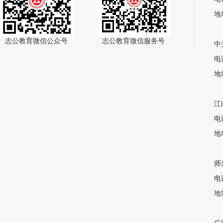
地
志公教育微信公众号
志公教育微信服务号
中
电话
地
江
电话
地
师
电话
地