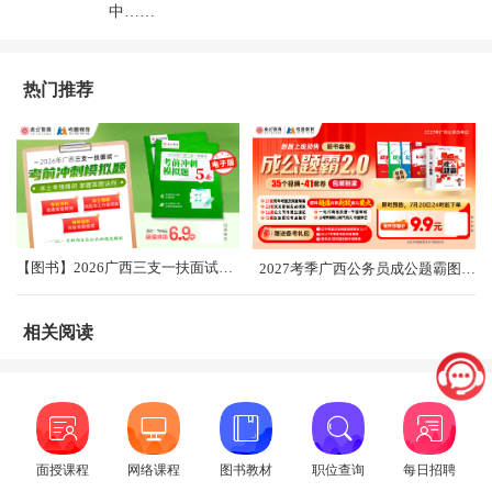
中……
热门推荐
【图书】2026广西三支一扶面试考前冲刺卷（共5套）
2027考季广西公务员成公题霸图书礼盒2.0
相关阅读
面授课程
网络课程
图书教材
职位查询
每日招聘