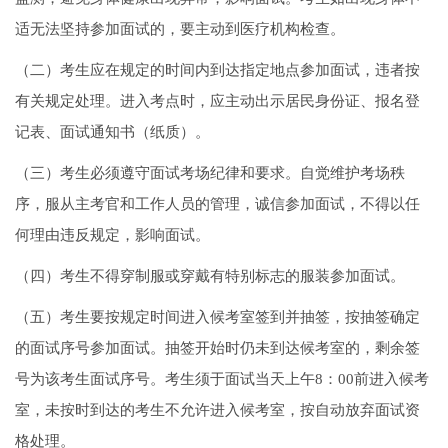
适无法坚持参加面试的，要主动到医疗机构检查。
（二）考生应在规定的时间内到达指定地点参加面试，违者按
有关规定处理。进入考点时，应主动出示居民身份证、报名登
记表、面试通知书（纸质）。
（三）考生必须遵守面试考场纪律和要求。自觉维护考场秩
序，服从主考官和工作人员的管理，诚信参加面试，不得以任
何理由违反规定，影响面试。
（四）考生不得穿制服或穿戴有特别标志的服装参加面试。
（五）考生要按规定时间进入候考室签到并抽签，按抽签确定
的面试序号参加面试。抽签开始时仍未到达候考室的，剩余签
号为该考生面试序号。考生须于面试当天上午8：00前进入候考
室，未按时到达的考生不允许进入候考室，按自动放弃面试资
格处理。