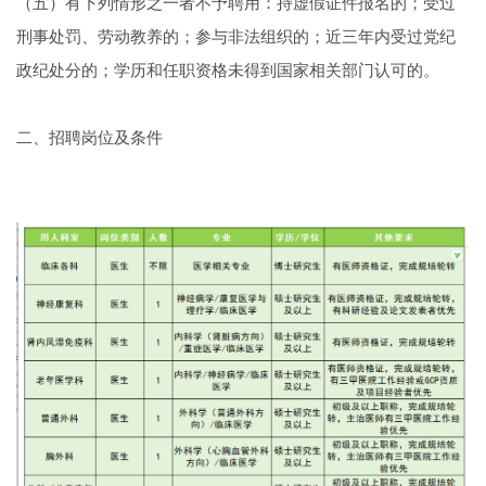
（五）有下列情形之一者不予聘用：持虚假证件报名的；受过
刑事处罚、劳动教养的；参与非法组织的；近三年内受过党纪
政纪处分的；学历和任职资格未得到国家相关部门认可的。
二、招聘岗位及条件