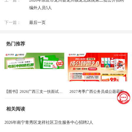
上一篇：
2026年崇左市龙州县龙州镇龙北医院第二批公开招聘
编外人员5人
下一篇：
最后一页
热门推荐
【图书】2026广西三支一扶面试考前冲刺卷（共5套）
2027考季广西公务员成公题霸图书礼盒2.0
相关阅读
2026年南宁青秀区龙祥社区卫生服务中心招聘2人