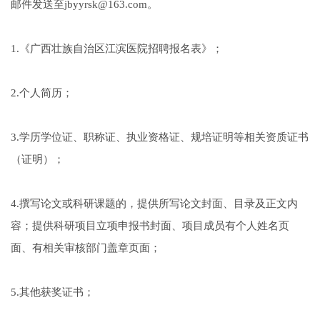
邮件发送至jbyyrsk@163.com。
1.《广西壮族自治区江滨医院招聘报名表》；
2.个人简历；
3.学历学位证、职称证、执业资格证、规培证明等相关资质证书
（证明）；
4.撰写论文或科研课题的，提供所写论文封面、目录及正文内
容；提供科研项目立项申报书封面、项目成员有个人姓名页
面、有相关审核部门盖章页面；
5.其他获奖证书；