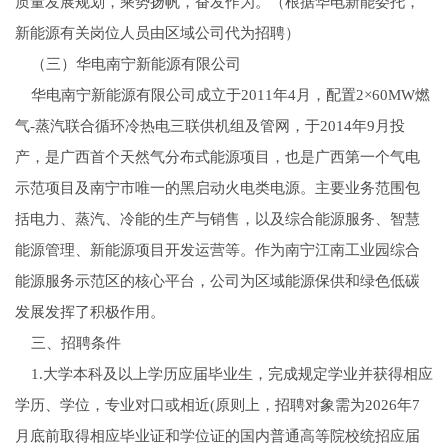
质量发展规划，乘势扬帆，奋发作为。（根据华电新能委托，
新能源有关岗位人员由区域公司代为招聘）
（三）华电南宁新能源有限公司
华电南宁新能源有限公司成立于2011年4月，配置2×60MW燃
气-蒸汽联合循环冷热电三联供机组及管网，于2014年9月投
产，是广西首个天然气分布式能源项目，也是广西第一个气电
示范项目及南宁市唯一的黑启动火电类电源。主要业务范围包
括电力、蒸汽、冷能的生产与销售，以及综合能源服务、智慧
能源管理、新能源项目开发运营等。作为南宁江南工业园综合
能源服务示范区的核心平台，公司为区域能源保供和绿色低碳
发展发挥了积极作用。
三、招聘条件
1.大学本科及以上学历应届毕业生，完成规定学业并获得相应
学历、学位，专业对口或相近(原则上，招聘对象需为2026年7
月底前取得相应毕业证和学位证的国内普通高等院校统招应届