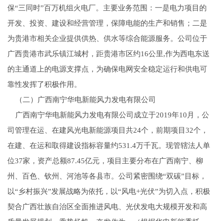
保“三同时”百万机组火电厂。主要业务范围：一是电力项目的
开发、投资、建设和经营管理，保障电能的生产和销售；二是
为贵港市相关企业提供供热、供水等综合能源服务。公司位于
广西贵港市武乐镇江城村，距贵港市区约16公里,作为西电东送
的主通道上的电源支撑点，为确保电网安全稳定运行和供电可
靠性发挥了积极作用。
（二）广西南宁华电新能风力发电有限公司
广西南宁华电新能风力发电有限公司成立于2019年10月，公
司管理在运、在建风光电新能源项目共24个，前期项目32个，
在建、在运和取得建设指标容量约531.4万千瓦。现管辖法人单
位37家，资产总额87.45亿元，项目主要分布在广西南宁、柳
州、百色、钦州、河池等各县市。公司紧密围绕“双碳”目标，
以“乡村振兴”发展战略为依托，以“风电+光伏”为切入点，积极
契合广西壮族自治区全面推进风电、光伏发电大规模开发和高