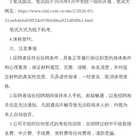
3.笔试面试。笔试拟于2026年6月中旬统一组织开展，笔试大
纲见：https://www.chd.com.cn/site/2/2026-05-
31/aeb4e6ab9ff24ef19b6d8ea921d848b2.html
笔试方式为线下机考。
4.体检签约。
六、注意事项
1.应聘者应符合应聘条件，具备正常履行岗位职责的身体条件
和心理素质，保证材料规范、完整、清晰、命名清楚，并对提
交材料的真实性负责。凡弄虚作假者，一经查实，取消录用资
格。
2.应聘者须在招聘期间保持本人手机、邮箱畅通，以免招聘相
关信息无法通知。凡因通讯不畅导致无法联络本人的，均视为
本人自动放弃。
3.公司不组织任何形式的考前培训班，在招聘过程中不收取报
名费、中介费、手续费、资料费等任何费用，谨防受骗。