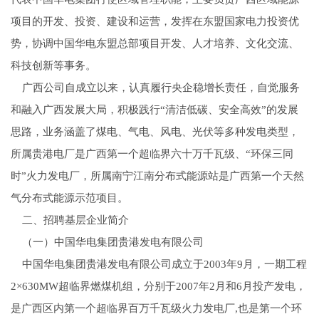
项目的开发、投资、建设和运营，发挥在东盟国家电力投资优
势，协调中国华电东盟总部项目开发、人才培养、文化交流、
科技创新等事务。
广西公司自成立以来，认真履行央企稳增长责任，自觉服务
和融入广西发展大局，积极践行“清洁低碳、安全高效”的发展
思路，业务涵盖了煤电、气电、风电、光伏等多种发电类型，
所属贵港电厂是广西第一个超临界六十万千瓦级、“环保三同
时”火力发电厂，所属南宁江南分布式能源站是广西第一个天然
气分布式能源示范项目。
二、招聘基层企业简介
（一）中国华电集团贵港发电有限公司
中国华电集团贵港发电有限公司成立于2003年9月，一期工程
2×630MW超临界燃煤机组，分别于2007年2月和6月投产发电，
是广西区内第一个超临界百万千瓦级火力发电厂,也是第一个环