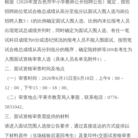
根据《2026年度百色市中小学教师公开招聘公告》规定，按照
招聘岗位笔试合格总成绩从高分至低分以面试入围人选与岗位
招聘人数3︰1的比例确定面试入围人选。比例内末位报考人员
出现笔试总成绩并列时，同时确定为面试入围人选。有任一笔
试科目成绩为0分或违纪情况的报考人员不能入围面试。按照笔
试合格总成绩从高分到低分的顺序，确定陆婷婷等269名考生为
入围面试资格审查人选（具体人员名单见附件1）。
二、面试资格审查时间及地点
（一）审查时间：2026年6月15日至6月18日，上午8：00－
12：00，下午15：00－18：00。
（二）审查地点:平果市教育局人事股，联系电话：0776-
5831042。
三、面试资格审查需提供的材料
请进入面试范围人选按公告要求，通过直接送达的方式提供以
下材料原件（当场核验后退回考生）及复印件(交面试资格审查