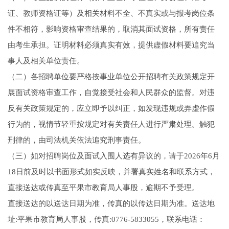
证、教师资格证等）及相关材料不全、不真实或与报考岗位条
件不相符，影响资格审查结果的，取消其面试资格，所有责任
由考生承担。证明材料必须真实有效，提供虚假材料要追究当
事人及相关单位责任。
（二）各招聘单位要严格按事业单位公开招聘有关政策规定开
展面试资格审查工作，自觉接受社会和人民群众的监督。对违
反有关政策规定的，应立即予以纠正，如发现违规或弄虚作假
行为的，视情节轻重按规定对有关责任人进行严肃处理。触犯
刑律的，由司法机关依法追究刑事责任。
（三）如对招聘岗位及面试入围人选有异议的，请于2026年6月
18日前及时以书面形式如实反映，并署真实姓名和联系方式，
直接送达或传真至平果市教育局人事股，逾期不予受理。
直接送达的以送达日期为准，传真的以传达日期为准。送达地
址:平果市教育局人事股，传真:0776-5833055，联系电话：