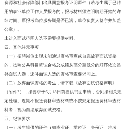
资源和社会保障部门出具同意报考证明原件（若考生属于已聘
用的事业单位工作人员报考的，报考材料须注明聘期开始的详
细时间、原报考岗位服务期是否已满，单位负责人签字并加盖
公章）。
未进入面试范围人选不需要提供材料。
四、其他注意事项
（一）招聘岗位出现未能通过资格审查或自愿放弃面试资格
的，按照公共科目笔试合格总成绩从高分至低分的顺序依次递
补面试人选，递补面试人选的资格审查要求同上。
（二）放弃面试资格的考生，请下载《放弃面试资格声明》
（附件3），按要求于6月18日前提供书面申请，否则按相关规
定处理。逾期不报送资格审查材料或不按规定报送资格审查材
料者，视为自愿放弃面试资格。
五、纪律要求
（一）考生提供的证件（如毕业证、学位证、身份证、准考