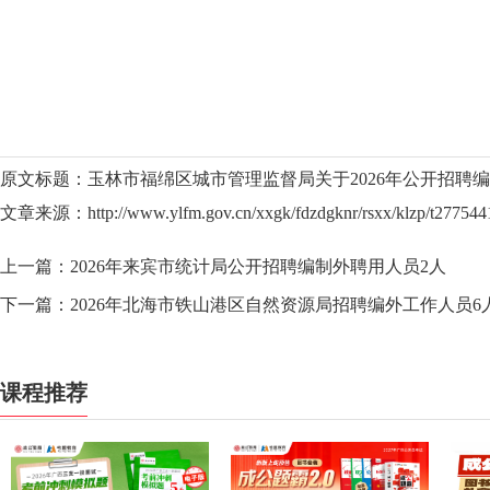
玉
原文标题：玉林市福绵区城市管理监督局关于2026年公开招聘
文章来源：http://www.ylfm.gov.cn/xxgk/fdzdgknr/rsxx/klzp/t2775441
上一篇：
2026年来宾市统计局公开招聘编制外聘用人员2人
下一篇：
2026年北海市铁山港区自然资源局招聘编外工作人员6
课程推荐