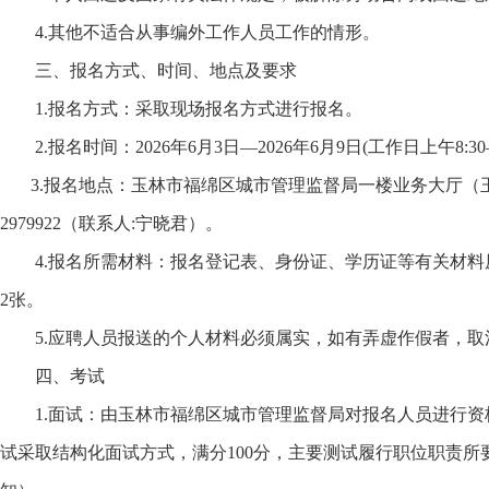
4.其他不适合从事编外工作人员工作的情形。
三、报名方式、时间、地点及要求
1.报名方式：采取现场报名方式进行报名。
2.报名时间：2026年6月3日—2026年6月9日(工作日上午8:30—11
3.报名地点：玉林市福绵区城市管理监督局一楼业务大厅（玉林市
2979922（联系人:宁晓君）。
4.报名所需材料：报名登记表、身份证、学历证等有关材
2张。
5.应聘人员报送的个人材料必须属实，如有弄虚作假者，
四、考试
1.面试：由玉林市福绵区城市管理监督局对报名人员进行
试采取结构化面试方式，满分100分，主要测试履行职位职责