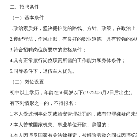
二、招聘条件
（一）基本条件
1.政治素质好，坚决拥护党的路线、方针、政策，在政治
2.遵纪守法，作风正派，有良好的职业道德，具有较强的
3.符合招聘岗位所要求的资格条件；
4.具有正常履行岗位职责所需的工作能力和身体条件；
5.同等条件下，退伍军人优先。
（二）岗位设置
初中以上学历，年龄在50周岁以下(1975年6月2日后出生)。
有下列情形之一的，不得报名：
1.本人受过刑事处罚或治安管理处罚的，或有犯罪嫌疑尚未
2.本人曾被国家机关、事业单位开除、辞退的；
3.本人因违反国家有关法律规定，被解除劳动合同或因违