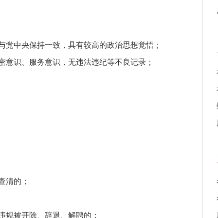
上与党中央保持一致，具有较高的政治思想觉悟；
保密意识、服务意识，无违法违纪等不良记录；
查清的；
纪违规被开除、辞退、解聘的；