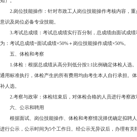
知）。
2.岗位技能操作：针对市政工人岗位技能操作考核内容，
意识及岗位必备专业技能。
3.考试总成绩：考试总成绩实行百分制，总成绩由面试成绩
为：考试总成绩=面试成绩×50%＋岗位技能操作成绩×50%。
五、体检和考察
1.体检：根据总成绩从高分到低分按1:1比例确定体检人
通用标准执行，体检产生的所有费用均由考生本人自行承担。体
补人选。
2.考察与政审：体检结束后，对体检合格的人员进行考察
六、公示和聘用
根据面试、岗位技能操作、体检和考察情况择优确定拟聘人
进行公示，公示时间为5个工作日。经公示无异议后，办理有关