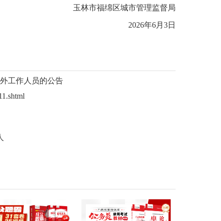
林市福绵区城市管理监督局
2026年6月3日
编外工作人员的公告
1.shtml
人