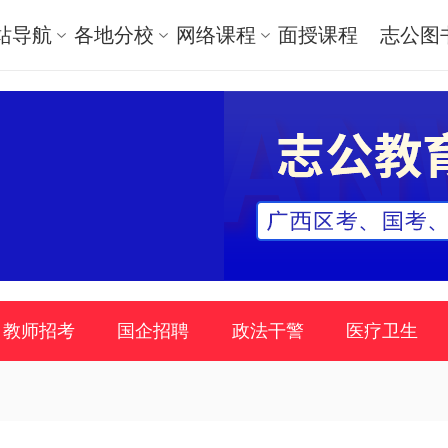
站导航
各地分校
网络课程
面授课程
志公图
教师招考
国企招聘
政法干警
医疗卫生