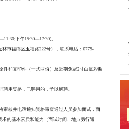
:30;下午15:30—17:30)。
福绵区玉福路222号），联系电话：0775-
料原件和复印件（一式两份）及近期免冠2寸白底彩照
取消聘用资格，已聘用的，予以解聘。
资格审核并电话通知资格审查通过人员参加面试，面
所要求的基本素质和能力（面试时间、地点另行通