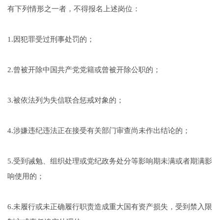
有下列情形之一者，不得报名上述岗位：
1.因犯罪受过刑事处罚的；
2.曾被开除中国共产党党籍或曾被开除公职的；
3.被依法列为失信联合惩戒对象的；
4.涉嫌违纪违法正在接受有关部门审查尚未作出结论的；
5.受到诫勉、组织处理或党纪政务处分等影响期未满或者期满影
响使用的；
6.未履行或未正确履行职责造成重大国有资产损失，受到禁入限