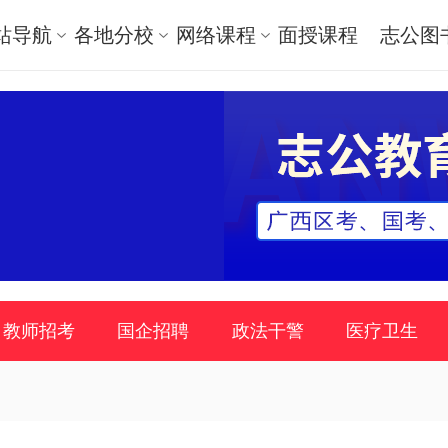
站导航
各地分校
网络课程
面授课程
志公图
教师招考
国企招聘
政法干警
医疗卫生