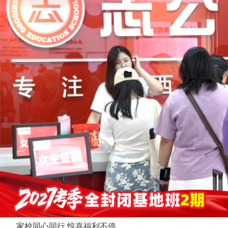
家校同心同行 惊喜福利不停