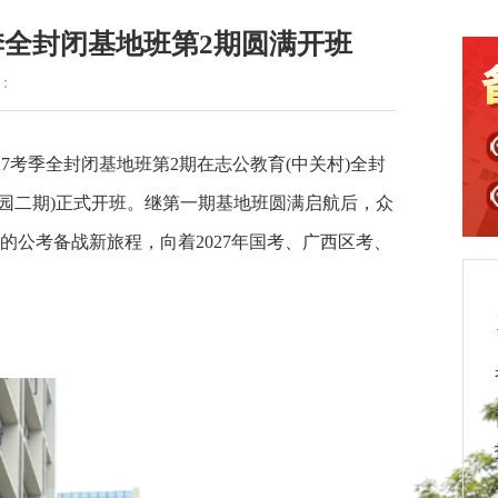
季全封闭基地班第2期圆满开班
读：
27考季全封闭基地班第2期在志公教育(中关村)全封
业园二期)正式开班。继第一期基地班圆满启航后，众
公考备战新旅程，向着2027年国考、广西区考、