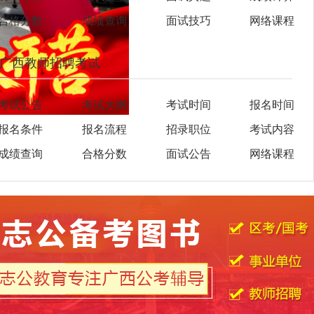
合格分数
成绩查询
面试技巧
网络课程
广西教师招聘考试
考试公告
考试大纲
考试时间
报名时间
报名条件
报名流程
招录职位
考试内容
成绩查询
合格分数
面试公告
网络课程