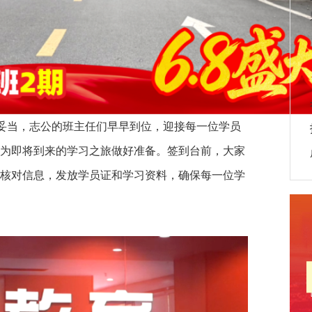
妥当，志公的班主任们早早到位，迎接每一位学员
，为即将到来的学习之旅做好准备。签到台前，大家
核对信息，发放学员证和学习资料，确保每一位学