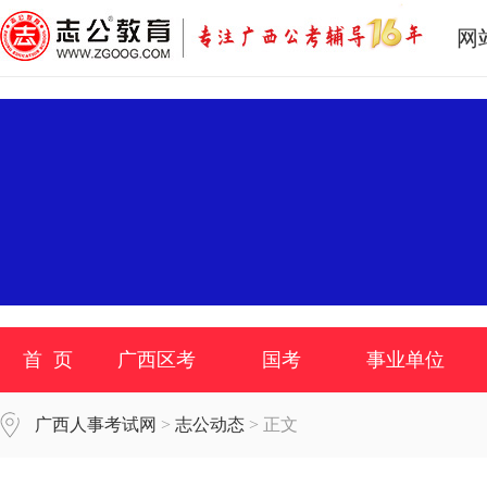
网
首 页
广西区考
国考
事业单位
广西人事考试网
>
志公动态
> 正文