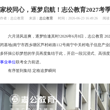
家校同心，逐梦启航！志公教育2027考
作者：志公教育 来源：
志公教育
时间：2026-06-23 16:49:26 阅
六月清风送爽，逐梦恰逢其时!2026年6月8日，志公教育 20
闭基地(南宁市西乡塘区芦村岭路112号南宁中关村电子信息产
多怀揣公职梦想的学员再度集结于此，开启一段沉浸式、高强度的
事业单位
联考全力前进。
有序签到集结 定格追梦瞬间