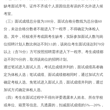
缺考面试序号。证件不齐或个人原因信息有误的不允许进入候
考室。
（三）面试成绩总分值为100分。面试合格分数线为总分值60
分，未达合格分数者不能进入下一程序，不得确定为体检人
选。其中，经核准开考或因考生缺考，实际参加面试人数与岗
位招聘计划人数比例达不到3:1的，该岗位考生面试须达到70分
以上（含70分）方可按照招聘需求进入下一程序。考生成绩都
达不到70分的，取消该岗位的招聘计划。
通过笔试进入面试人员，考试总成绩并列的，面试成绩高者确
定为体检人选；笔试成绩、面试成绩都相同时，通过加试方式
确定考核人选。免笔试进入面试人员，面试成绩并列的，通过
加试方式确定体检人选。
（四）考生在面试过程中不得向评委透露本人姓名、所在学校
或单位、籍贯等信息。凡透露的，扣减面试成绩的5%—20%，