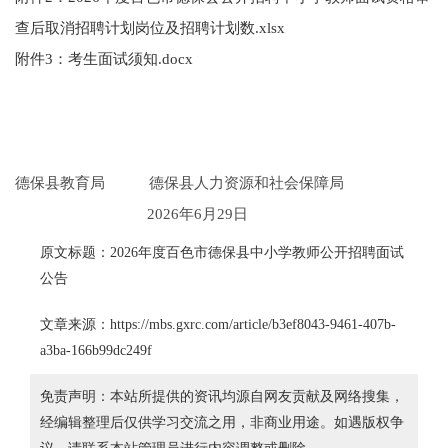
查后取消招聘计划岗位及招聘计划数.xlsx
附件3：考生面试须知.docx
德保县教育局 德保县人力资源和社会保障局
2026年6月29日
原文标题：2026年度百色市德保县中小学教师公开招聘面试
公告
文章来源：https://mbs.gxrc.com/article/b3ef8043-9461-407b-
a3ba-166b99dc249f
免责声明：本站所提供的资讯均源自网友贡献及网络搜集，
经编辑整理后仅供学习交流之用，非商业用途。如遇版权争