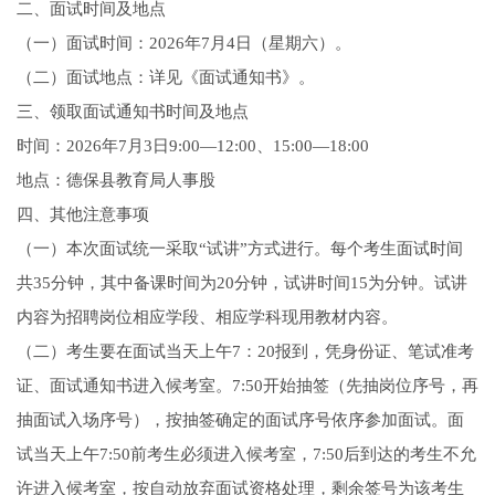
二、面试时间及地点
（一）面试时间：2026年7月4日（星期六）。
（二）面试地点：详见《面试通知书》。
三、领取面试通知书时间及地点
时间：2026年7月3日9:00—12:00、15:00—18:00
地点：德保县教育局人事股
四、其他注意事项
（一）本次面试统一采取“试讲”方式进行。每个考生面试时间
共35分钟，其中备课时间为20分钟，试讲时间15为分钟。试讲
内容为招聘岗位相应学段、相应学科现用教材内容。
（二）考生要在面试当天上午7：20报到，凭身份证、笔试准考
证、面试通知书进入候考室。7:50开始抽签（先抽岗位序号，再
抽面试入场序号），按抽签确定的面试序号依序参加面试。面
试当天上午7:50前考生必须进入候考室，7:50后到达的考生不允
许进入候考室，按自动放弃面试资格处理，剩余签号为该考生