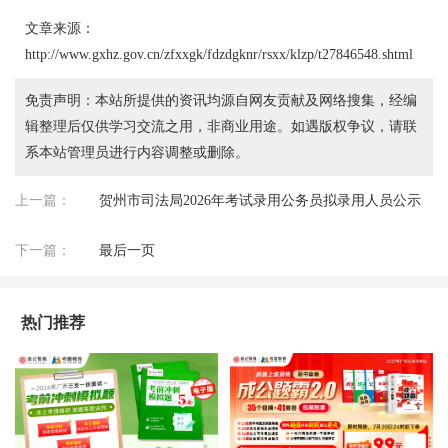
文章来源：
http://www.gxhz.gov.cn/zfxxgk/fdzdgknr/rsxx/klzp/t27846548.shtml
免责声明：本站所提供的资讯均源自网友贡献及网络搜集，经编
辑整理后仅供学习交流之用，非商业用途。如遇版权争议，请联
系本站管理员进行内容调整或删除。
上一篇：
贺州市司法局2026年考试录用公务员拟录用人员公示
下一篇：
最后一页
热门推荐