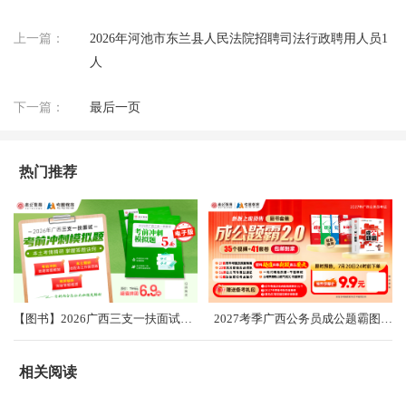
上一篇：
2026年河池市东兰县人民法院招聘司法行政聘用人员1
人
下一篇：
最后一页
热门推荐
【图书】2026广西三支一扶面试考前冲刺卷（共5套）
2027考季广西公务员成公题霸图书礼盒2.0
相关阅读