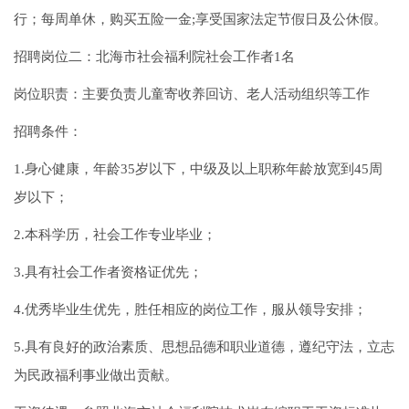
行；每周单休，购买五险一金;享受国家法定节假日及公休假。
招聘岗位二：北海市社会福利院社会工作者1名
岗位职责：主要负责儿童寄收养回访、老人活动组织等工作
招聘条件：
1.身心健康，年龄35岁以下，中级及以上职称年龄放宽到45周
岁以下；
2.本科学历，社会工作专业毕业；
3.具有社会工作者资格证优先；
4.优秀毕业生优先，胜任相应的岗位工作，服从领导安排；
5.具有良好的政治素质、思想品德和职业道德，遵纪守法，立志
为民政福利事业做出贡献。