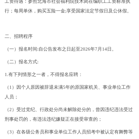
工资待遇：参照北海市社会福利院技术岗在编职工工资标准执
行；每周单休，购买五险一金;享受国家法定节假日及公休假。
二、招聘程序
（一）报名时间:自公告发布之日起至2026年7月14日。
（二）报名方式:
1.有下列情形之一者，不得报名应聘：
（1）因个人原因被辞退未满5年的原国家机关、事业单位工作
人员；
（2）受过党纪、行政处分尚未解除处分的，曾因违纪违法受过
刑事处罚的，有违法违纪嫌疑正在接受审查的；
（3）在各级公务员和事业单位工作人员招考中被认定有舞弊等