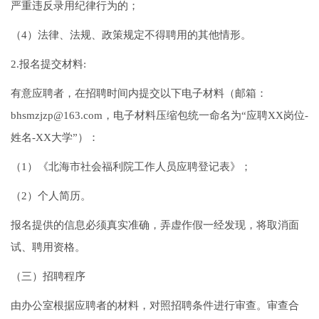
严重违反录用纪律行为的；
（4）法律、法规、政策规定不得聘用的其他情形。
2.报名提交材料:
有意应聘者，在招聘时间内提交以下电子材料（邮箱：
bhsmzjzp@163.com，电子材料压缩包统一命名为“应聘XX岗位-
姓名-XX大学”）：
（1）《北海市社会福利院工作人员应聘登记表》；
（2）个人简历。
报名提供的信息必须真实准确，弄虚作假一经发现，将取消面
试、聘用资格。
（三）招聘程序
由办公室根据应聘者的材料，对照招聘条件进行审查。审查合