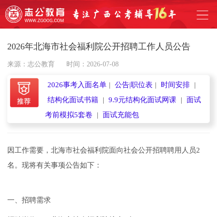
2026年北海市社会福利院公开招聘工作人员公告
来源：志公教育
时间：2026-07-08
2026事考入面名单
|
公告|职位表
|
时间安排
|
结构化面试书籍
|
9.9元结构化面试网课
|
面试
考前模拟5套卷
|
面试充能包
因工作需要，北海市社会福利院面向社会公开招聘聘用人员2
名。现将有关事项公告如下：
一、招聘需求