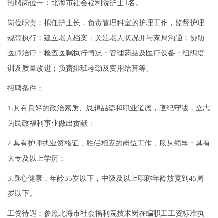
招聘岗位一：北海市社会福利院护士1名。
岗位职责：拟任护士长，负责管理科室的护理工作，监督护理
规范执行；建立老人档案；关注老人状况并与家属沟通；协助
医师治疗；检查医嘱执行情况；管理药品及医疗设备；组织培
训及质量改进；负责排班考勤及费用结算等。
招聘条件：
1.具有良好的政治素质、思想品德和职业道德，遵纪守法，立志
为民政福利事业做出贡献；
2.具有护师执业资格证，胜任相应的岗位工作，服从领导；具有
大专及以上学历；
3.身心健康，年龄35岁以下，中级及以上职称年龄放宽到45周
岁以下。
工资待遇：参照北海市社会福利院技术岗在编职工工资标准执