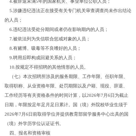
4.被辞退未满5年的国家机关、事业单位公职人员；
5.涉嫌违纪违法正在接受有关专门机关审查调查尚未作出结论
的人员；
6.违纪违法受处分期间或者仍在影响期内的人员；
7.被依法列为失信联合惩戒对象的人员；
8.有赌博、吸毒等不良嗜好的人员；
9.聘用后即构成回避关系的人员；
10.按规定不得招聘的其他情形的人员。
（七）本次招聘所涉及的服务期限、工作年限、任职年限、
取得职称、从业资格年限、处罚期限以及户籍、现役、辞退、
工作经历等有关资格条件的时间计算，以2026年7月6日为截止
日期，年限按足年足月足日累计。国（境）外院校毕业生须于
2026年7月6日前取得学位并提供教育部留学服务中心出具的国
（境）外学历学位认证证书。
四、报名和资格审核