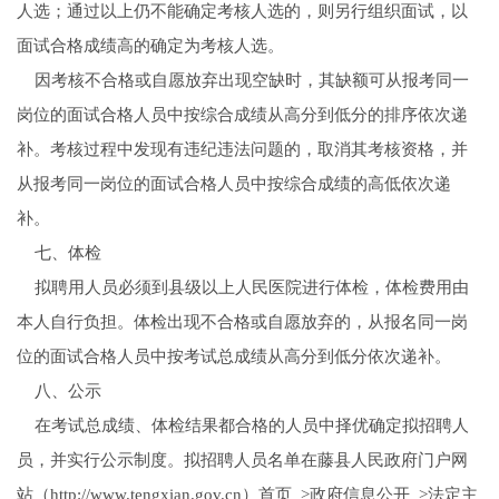
人选；通过以上仍不能确定考核人选的，则另行组织面试，以
面试合格成绩高的确定为考核人选。
因考核不合格或自愿放弃出现空缺时，其缺额可从报考同一
岗位的面试合格人员中按综合成绩从高分到低分的排序依次递
补。考核过程中发现有违纪违法问题的，取消其考核资格，并
从报考同一岗位的面试合格人员中按综合成绩的高低依次递
补。
七、体检
拟聘用人员必须到县级以上人民医院进行体检，体检费用由
本人自行负担。体检出现不合格或自愿放弃的，从报名同一岗
位的面试合格人员中按考试总成绩从高分到低分依次递补。
八、公示
在考试总成绩、体检结果都合格的人员中择优确定拟招聘人
员，并实行公示制度。拟招聘人员名单在藤县人民政府门户网
站（http://www.tengxian.gov.cn）首页 >政府信息公开 >法定主