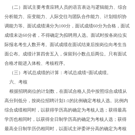
（二）面试主要考查应聘人员的语言表达与逻辑能力、综合
分析能力、应变能力、人际交往与团队合作能力、计划组织协
调能力等。面试成绩满分为100分，面试成绩60分为合格，面试
成绩未达60分者，不得确定为拟聘用人选。面试时按各岗位实
际报名考生人数开考。面试成绩在面试结束后按岗位向考生当
面公布。成绩计算四舍五入，保留到小数点后两位。只有面试
合格才能进入体检、考核程序。
（三）考试总成绩的计算：考试总成绩=面试成绩。
六、考核
根据招聘岗位的计划数，在面试合格人员中按照综合成绩从
高分到低分，按岗位招聘计划1:1的比例确定考核人选。比例内
综合成绩相同时，以获得学历高的确定为考核人选；获得最高
学历也相同时，以获得全日制学历高的确定为考核人选；获得
最高全日制学历仍相同时，以面试主评委评分高的确定为考核