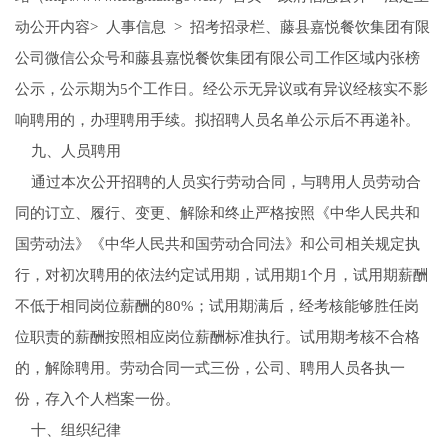
动公开内容> 人事信息 > 招考招录栏、藤县嘉悦餐饮集团有限
公司微信公众号和藤县嘉悦餐饮集团有限公司工作区域内张榜
公示，公示期为5个工作日。经公示无异议或有异议经核实不影
响聘用的，办理聘用手续。拟招聘人员名单公示后不再递补。
九、人员聘用
通过本次公开招聘的人员实行劳动合同，与聘用人员劳动合
同的订立、履行、变更、解除和终止严格按照《中华人民共和
国劳动法》《中华人民共和国劳动合同法》和公司相关规定执
行，对初次聘用的依法约定试用期，试用期1个月，试用期薪酬
不低于相同岗位薪酬的80%；试用期满后，经考核能够胜任岗
位职责的薪酬按照相应岗位薪酬标准执行。试用期考核不合格
的，解除聘用。劳动合同一式三份，公司、聘用人员各执一
份，存入个人档案一份。
十、组织纪律