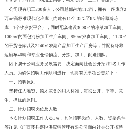
司立足于本县农产品加工购销，初步实现一二三产业融合。
公司现有职工200多人，公司总部占地112亩，拥有一座库容2
万m³高标准现代化冷库（内建有11个-35℃至8℃的冷藏冷冻
库、1个收发货平台），同时配套建设3000㎡的净菜加工车间、
1000㎡的面包河粉加工生产车间、850㎡熟食加工车间、1120㎡
的干货仓库以及2240㎡农副产品加工生产厂房等；并配备冷藏
运输车40辆和专业仓储物流、分拣、加工、配送团队。
因下属子公司业务发展需要，决定面向社会公开招聘1名工作
人员。为确保招聘工作顺利进行，现将有关事项公告如下：
一、招聘原则
坚持任人唯贤、德才兼备的用人标准，贯彻公开、平等、竞
争、择优的原则。
二、计划招聘岗位及人数
本次计划招聘工作人员1名，具体招聘岗位、人数、资格条件
等详见《广西藤县嘉悦供应链管理有限公司面向社会公开招聘