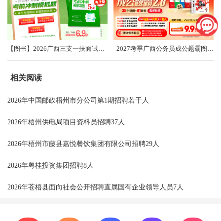
【图书】2026广西三支一扶面试考前冲刺卷（共5套）
2027考季广西公务员成公题霸图书礼盒2.0
相关阅读
2026年中国邮政梧州市分公司第1期招聘若干人
2026年梧州供电局项目资料员招聘37人
2026年梧州市藤县嘉悦餐饮集团有限公司招聘29人
2026年粤桂投资集团招聘8人
2026年苍梧县面向社会公开招聘直属国有企业领导人员7人