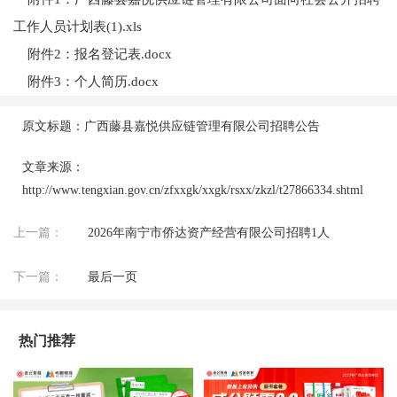
工作人员计划表(1).xls
附件2：报名登记表.docx
附件3：个人简历.docx
原文标题：广西藤县嘉悦供应链管理有限公司招聘公告
文章来源：
http://www.tengxian.gov.cn/zfxxgk/xxgk/rsxx/zkzl/t27866334.shtml
上一篇：
2026年南宁市侨达资产经营有限公司招聘1人
下一篇：
最后一页
热门推荐