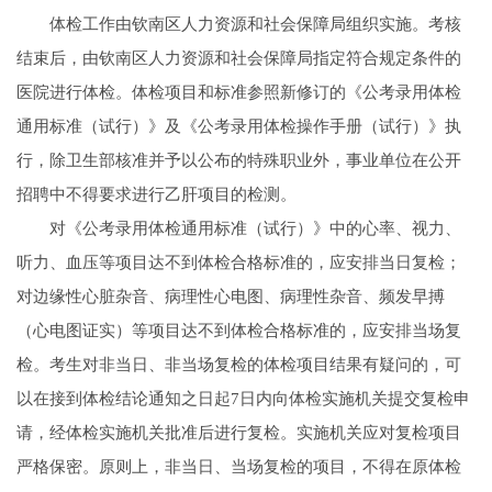
体检工作由钦南区人力资源和社会保障局组织实施。考核
结束后，由钦南区人力资源和社会保障局指定符合规定条件的
医院进行体检。体检项目和标准参照新修订的《公考录用体检
通用标准（试行）》及《公考录用体检操作手册（试行）》执
行，除卫生部核准并予以公布的特殊职业外，事业单位在公开
招聘中不得要求进行乙肝项目的检测。
对《公考录用体检通用标准（试行）》中的心率、视力、
听力、血压等项目达不到体检合格标准的，应安排当日复检；
对边缘性心脏杂音、病理性心电图、病理性杂音、频发早搏
（心电图证实）等项目达不到体检合格标准的，应安排当场复
检。考生对非当日、非当场复检的体检项目结果有疑问的，可
以在接到体检结论通知之日起7日内向体检实施机关提交复检申
请，经体检实施机关批准后进行复检。实施机关应对复检项目
严格保密。原则上，非当日、当场复检的项目，不得在原体检