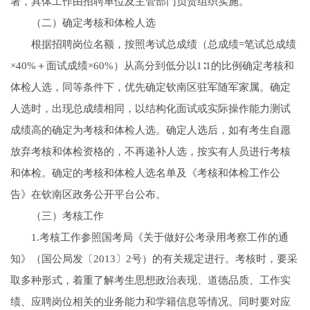
署，具体工作由招聘单位及主管部门负责组织实施。
（二）确定考核和体检人选
根据招聘岗位名额，按照考试总成绩（总成绩=笔试总成绩
×40%＋面试成绩×60%）从高分到低分以1∶1的比例确定考核和
体检人选，同等条件下，优先确定钦南区驻军随军家属。确定
人选时，出现总成绩相同，以结构化面试或实际操作能力测试
成绩高的确定为考核和体检人选。确定人选后，如有考生自愿
放弃考核和体检资格的，不再递补人选，按实有人员进行考核
和体检。确定的考核和体检人选名单及《考核和体检工作公
告》在钦南区政务公开平台公布。
（三）考核工作
1.考核工作参照国考局《关于做好公考录用考察工作的通
知》（国公局发〔2013〕2号）的有关规定进行。考核时，要采
取多种形式，着重了解考生思想政治表现、道德品质、工作实
绩、应聘岗位相关的业务能力和学籍信息等情况。同时要对应