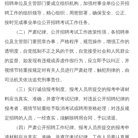
招聘单位及主管部门要成立组织机构，加强对事业单位公开招
聘工作的组织领导，精心组织，周密部署，确保安全、公正、
按时完成事业单位公开招聘考试工作任务。
（二）严肃纪律。公开招聘考试工作政策性强，各招聘单
位及主管部门要照章办事，严格程序，规范操作，增强工作的
透明度，自觉抵制不正之风的干扰，自觉接受社会和人民群众
的监督。如发现有违规或弄虚作假行为，应立即予以纠正，并
视情节轻重按规定对有关人员进行严肃处理，触犯刑律的，由
司法机关依法追究刑事责任。
（三）实行诚信报考制度。报考人员所提交的报考申请材
料应当真实、准确，并遵守考试纪律。对违反公开招聘纪律的
报考者，视情节轻重给予取消考试或聘用资格处理；对违反规
定招聘的人员，一经查实，须解除聘用合同，予以清退。
（四）严肃公开招聘工作纪律。报考人员所提交的报考申
请材料应当真实、准确，并遵守考试纪律。工作人员要认真履