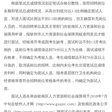
根据笔试总成绩情况划定笔试合格分数线，按照招聘岗位
名额和笔试总成绩情况，从高分到低分以1:3比例确定面试人
选，对进入面试比例达不到1:3比例的岗位，但又确需补充岗位
人员的，可由招聘单位及其主管部门向钦南区人力资源和社会
保障局申请，报钦州市人力资源和社会保障局核准同意后才能
进行面试。经核准开考或因考生缺考，面试时达不到1:3开考比
例的，该岗位考生成绩须达到70分以上方为合格，面试成绩不
合格者，不得确定为考核人选。考生成绩都达不到70分及以上
分值的，取消该岗位的招聘。比例内末位考生出现笔试总成绩
并列时，同时确定为面试人选。报考基层医疗卫生机构岗位，
经资格审查符合招聘岗位资格条件的考生，均确定为面试人
选。
面试人选名单由钦南区人力资源和社会保障局于2018年7月
中旬在钦州人才网（http://www.gxqzrc.com）及钦南区政务公开
平台（http://zwgk.gxqn.gov.cn）随面试公告进行发布。面试公