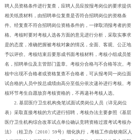
聘人员资格条件进行复查，应聘人员应按报考岗位的要求提供
相关纸质材料，由招聘单位复查是否符合招聘岗位的资格条
件。经复查不符合招聘岗位资格条件的，一律取消报考者的资
格。考核时要对考核人选各方面的意见进行分析，采取实事求
是的态度，准确把握被考核对象的情况，全面、客观、公正地
予以评价。考核结束后要形成书面考核材料，考核小组成员签
名，招聘单位及主管部门盖章。考核分合格与不合格等次。考
核中出现不合格者或资格复查不合格者，可从报考同一岗位面
试合格的人员中按总成绩由高分至低分依次递补进行考核。考
核环节考生自愿放弃考核资格的，不再递补考核人选。
2. 基层医疗卫生机构免笔试面试类岗位人员（详见岗位
表）采取直接考核的方式进行招聘，考核办法主要参照《基层
医疗卫生机构综合改革试点单位确认竞聘资格过渡考试考核办
法》（桂卫办〔2010〕59号）细化执行，考核工作由钦南区人