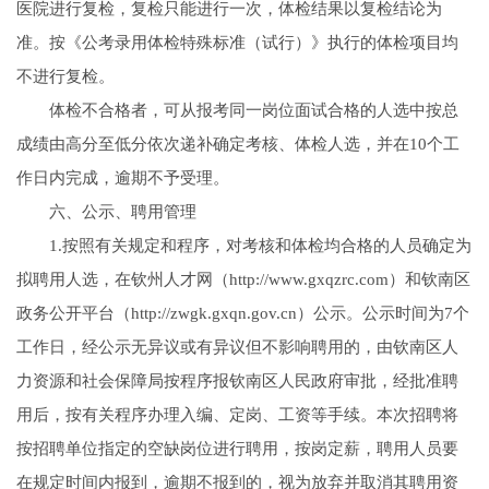
医院进行复检，复检只能进行一次，体检结果以复检结论为
准。按《公考录用体检特殊标准（试行）》执行的体检项目均
不进行复检。
体检不合格者，可从报考同一岗位面试合格的人选中按总
成绩由高分至低分依次递补确定考核、体检人选，并在10个工
作日内完成，逾期不予受理。
六、公示、聘用管理
1.按照有关规定和程序，对考核和体检均合格的人员确定为
拟聘用人选，在钦州人才网（http://www.gxqzrc.com）和钦南区
政务公开平台（http://zwgk.gxqn.gov.cn）公示。公示时间为7个
工作日，经公示无异议或有异议但不影响聘用的，由钦南区人
力资源和社会保障局按程序报钦南区人民政府审批，经批准聘
用后，按有关程序办理入编、定岗、工资等手续。本次招聘将
按招聘单位指定的空缺岗位进行聘用，按岗定薪，聘用人员要
在规定时间内报到，逾期不报到的，视为放弃并取消其聘用资