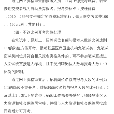
通过网上资格审查的报考人员，在网上缴交考试费。若未
按期交费者视为自动放弃报名。报考费标准：按桂价费
〔2010〕269号文件规定的收费标准执行，每人缴交考试费100
元（50元/科，共两科）。
（四）不达比例开考岗位处理
在笔试中，原则上，招聘岗位名额与报考人数的比例达到
1∶3的岗位方能开考。报考基层医疗卫生机构免笔试类、免笔试
面试类岗位并符合相关报名资格条件的，可不参加笔试直接进
入面试或直接进入考核，且不受招聘岗位人数与报考人数1：3
比例的限制。
通过网上资格审查后，招聘岗位名额与报考人数的比例为
1∶1的岗位不能开考，对招聘岗位名额与报考人数的比例为1：2
及以上1：3以下的岗位，确因工作需要补缺的，须经钦南区人
力资源和社会保障局审核，并报市人力资源和社会保障局批准
同意后方可开考。