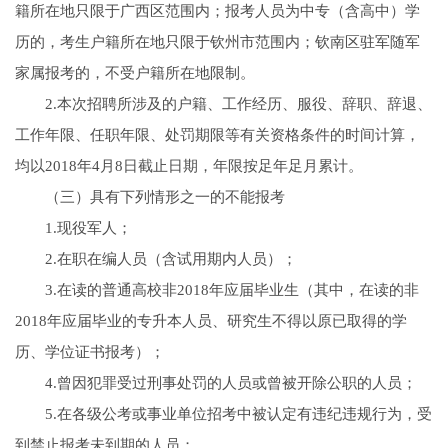
籍所在地只限于广西区范围内；报考人员为中专（含高中）学
历的，考生户籍所在地只限于钦州市范围内；钦南区驻军随军
家属报考的，不受户籍所在地限制。
2.本次招聘所涉及的户籍、工作经历、服役、辞职、辞退、
工作年限、任职年限、处罚期限等有关资格条件的时间计算，
均以2018年4月8日截止日期，年限按足年足月累计。
（三）具有下列情形之一的不能报考
1.现役军人；
2.在职在编人员（含试用期内人员）；
3.在读的普通高校非2018年应届毕业生（其中，在读的非
2018年应届毕业的专升本人员、研究生不得以原已取得的学
历、学位证书报考）；
4.曾因犯罪受过刑事处罚的人员或曾被开除公职的人员；
5.在各级公考或事业单位招考中被认定有违纪违规行为，受
到禁止报考未到期的人员；