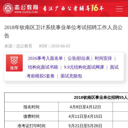
2018年钦南区卫计系统事业单位考试招聘工作人员公
告
来源：志公教育
时间：2018-04-03
2026事考入面名单
|
公告|职位表
|
时间安排
|
结构化面试书籍
|
9.9元结构化面试网课
|
面试
考前模拟5套卷
|
面试充能包
2018钦南区事业单位招聘55
报名时间
4月8日至4月12日
缴费时间
4月11日至4月15日
准考证打印时间
5月21日至5月26日