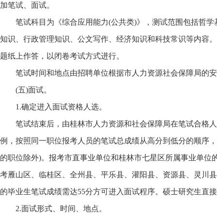
加笔试、面试。
笔试科目为《综合应用能力(公共类)》，测试范围包括哲学
知识、行政管理知识、公文写作、经济知识和科技常识等内容。
题纸上作答，以闭卷考试方式进行。
笔试时间和地点由招聘单位根据市人力资源社会保障局的安
(五)面试。
1.确定进入面试资格人选。
笔试结束后，由桂林市人力资源和社会保障局在笔试合格人员
例，按照同一职位报考人员的笔试总成绩从高分到低分的顺序，确
的职位除外)。报考市直事业单位和桂林市七星区所属事业单位
考雁山区、临桂区、全州县、平乐县、灌阳县、资源县、灵川县
的毕业生笔试成绩需达55分方可进入面试程序。硕士研究生直
2.面试形式、时间、地点。