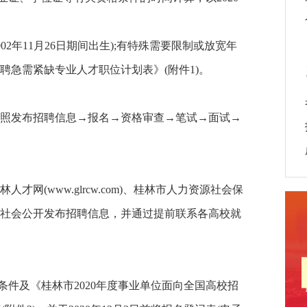
002年11月26日期间出生);有特殊需要限制或放宽年
聘急需紧缺专业人才职位计划表》(附件1)。
照发布招聘信息→报名→资格审查→笔试→面试→
(www.glrcw.com)、桂林市人力资源社会保
社会公开发布招聘信息，并通过提前联系各高校就
及《桂林市2020年度事业单位面向全国高校招