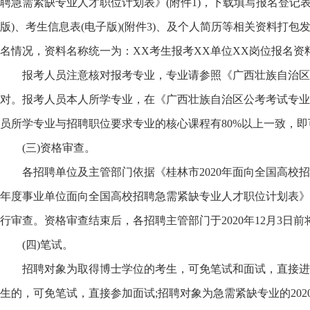
聘急需紧缺专业人才职位计划表》(附件1)，下载填写报名登记表(附
版)、考生信息表(电子版)(附件3)、及个人简历等相关资料打
名情况，资料名称统一为：XX考生报考XX单位XX岗位报名资
报考人员注意核对报考专业，专业请参照《广西壮族自治区公考考
对。报考人员本人所学专业，在《广西壮族自治区公考考试专业分
员所学专业与招聘职位要求专业的核心课程有80%以上一致，
(三)资格审查。
各招聘单位及主管部门依据《桂林市2020年面向全国高校招聘
年度事业单位面向全国高校招聘急需紧缺专业人才职位计划表》
行审查。资格审查结束后，各招聘主管部门于2020年12月3日
(四)笔试。
招聘对象为取得博士学位的考生，可免笔试和面试，直接进行考核
生的，可免笔试，直接参加面试;招聘对象为急需紧缺专业的202