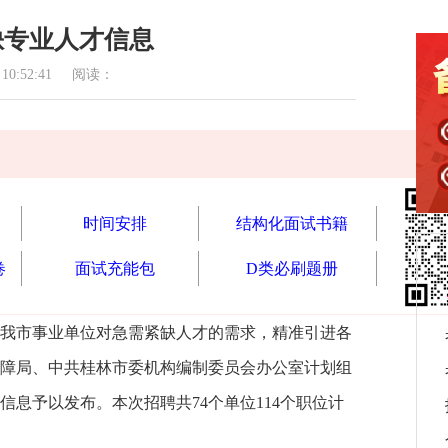
缺专业人才信息
0:52:41 阅读：
时间安排
结构化面试书籍
卷
面试充能包
D类必刷题册
我市事业单位对急需紧缺人才的需求，精准引进各
障局、中共桂林市委机构编制委员会办公室计划组
信息予以发布。本次招聘共74个单位114个职位计