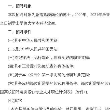
一、招聘对象
本次招聘对象为急需紧缺岗位的博士，2020年、2021年毕业的
全日制学士学位大学本科毕业生。
二、招聘条件
(一)具有中华人民共和国国籍;
(二)拥护中华人民共和国宪法;
(三)遵纪守法，品行端正，具有良好的职业道德;
(四)具有正常履行岗位职责的身体条件;
(五)属于本《公告》第一条明确的招聘对象范围;
(六)具备应聘岗位所需要的其它聘用条件。岗位所需要的其它
国高校招聘急需紧缺专业人才职位计划表》(附件1)。
(七)其它：
1.本次招聘条件中所涉及的年龄、处罚期限、资格证书、毕业