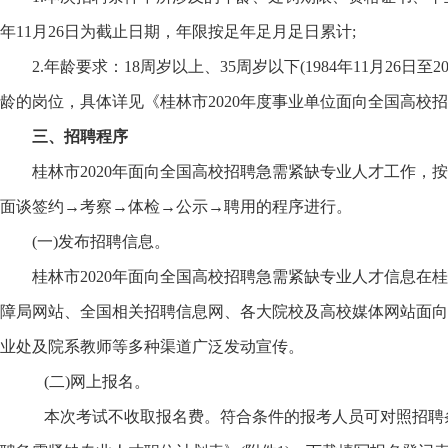
年11月26日为截止日期，年限按足年足月足日累计;
2.年龄要求：18周岁以上、35周岁以下(1984年11月26日至2
龄的岗位，具体详见《桂林市2020年度事业单位面向全国高校招
三、招聘程序
桂林市2020年面向全国高校招聘急需紧缺专业人才工作，按
面谈签约→考察→体检→公示→聘用的程序进行。
(一)发布招聘信息。
桂林市2020年面向全国高校招聘急需紧缺专业人才信息在桂林人才网
障局网站、全国相关招聘信息网、各大院校及高校媒体网站面向
业处及院系教师等多种渠道广泛发动宣传。
(二)网上报名。
本次考试不收取报名费。符合条件的报考人员可对照招聘条件