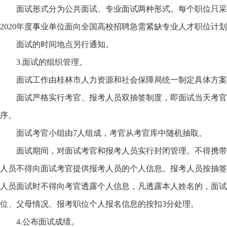
面试形式分为公共面试、专业面试两种形式。每个职位只采
2020年度事业单位面向全国高校招聘急需紧缺专业人才职位计
面试的时间地点另行通知。
3.面试的组织管理。
面试工作由桂林市人力资源和社会保障局统一制定具体方案并组
面试严格实行考官、报考人员双抽签制度，即面试当天考官
序。
面试考官小组由7人组成，考官从考官库中随机抽取。
面试期间，对面试考官和报考人员实行封闭管理。不得携带
人员不得向面试考官提供报考人员的个人信息。报考人员按抽签
人员面试时不得向考官透露个人信息，凡透露本人姓名的，面试
位、父母情况、报考职位个人报名信息的按扣3分处理。
4.公布面试成绩。