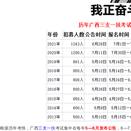
根据历年考情，广西
三支一扶
考试集中在每年
5—6月发布公告
，6—