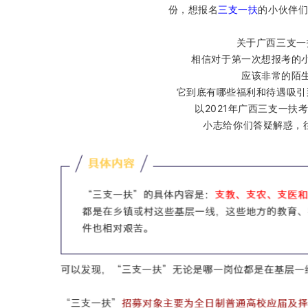
份，想报名
三支一扶
的小伙伴们
关于广西三支一
相信对于第一次想报考的
应该非常的陌
它到底有哪些福利和待遇吸引
以2021年广西三支一扶
小志给你们答疑解惑，