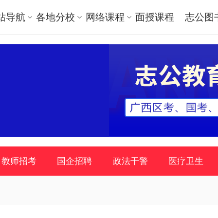
站导航
各地分校
网络课程
面授课程
志公图
教师招考
国企招聘
政法干警
医疗卫生