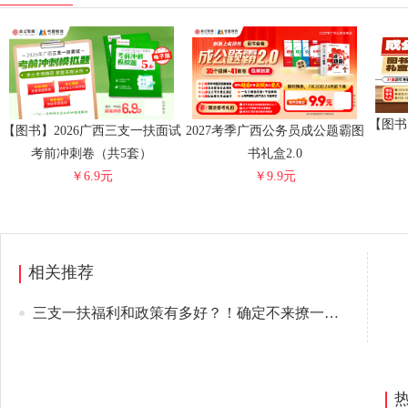
【图书
【图书】2026广西三支一扶面试
2027考季广西公务员成公题霸图
考前冲刺卷（共5套）
书礼盒2.0
￥6.9元
￥9.9元
相关推荐
三支一扶福利和政策有多好？！确定不来撩一下？