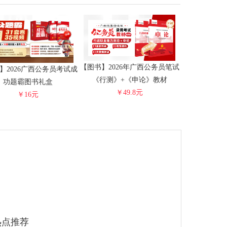
【图书】2026年广西公务员笔试
】2026广西公务员考试成
《行测》+《申论》教材
功题霸图书礼盒
￥49.8元
￥16元
热点推荐