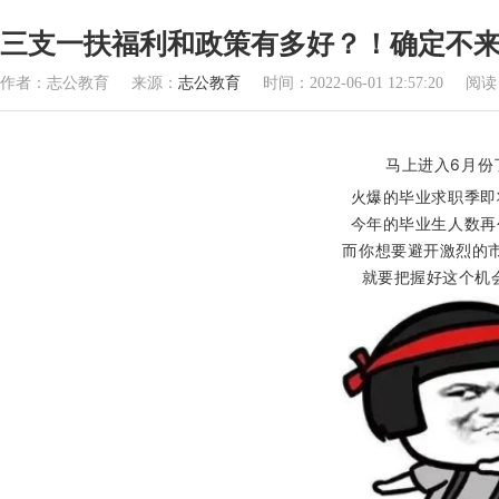
三支一扶福利和政策有多好？！确定不
作者：志公教育 来源：
志公教育
时间：2022-06-01 12:57:20 阅
马上进入6月份
火爆的毕业求职季即
今年的毕业生人数再
而你想要避开激烈的
就要把握好这个机