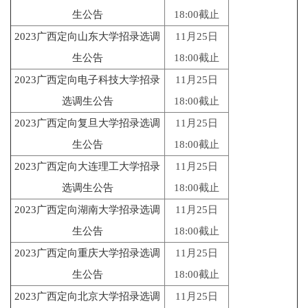
生公告
18:00截止
2023广西定向山东大学招录选调
11月25日
生公告
18:00截止
2023广西定向电子科技大学招录
11月25日
选调生公告
18:00截止
2023广西定向复旦大学招录选调
11月25日
生公告
18:00截止
2023广西定向大连理工大学招录
11月25日
选调生公告
18:00截止
2023广西定向湖南大学招录选调
11月25日
生公告
18:00截止
2023广西定向重庆大学招录选调
11月25日
生公告
18:00截止
2023广西定向北京大学招录选调
11月25日