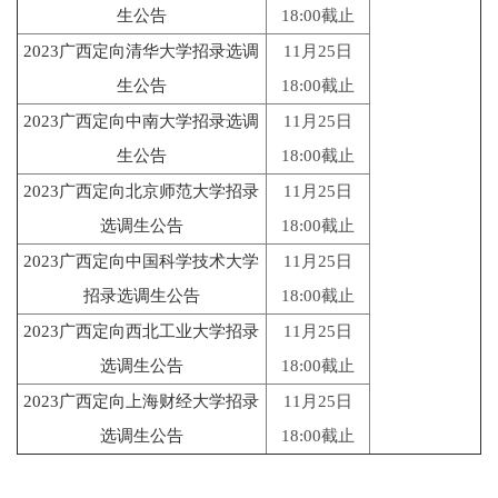
生公告
18:00截止
2023广西定向清华大学招录选调
11月25日
生公告
18:00截止
2023广西定向中南大学招录选调
11月25日
生公告
18:00截止
2023广西定向北京师范大学招录
11月25日
选调生公告
18:00截止
2023广西定向中国科学技术大学
11月25日
招录选调生公告
18:00截止
2023广西定向西北工业大学招录
11月25日
选调生公告
18:00截止
2023广西定向上海财经大学招录
11月25日
选调生公告
18:00截止