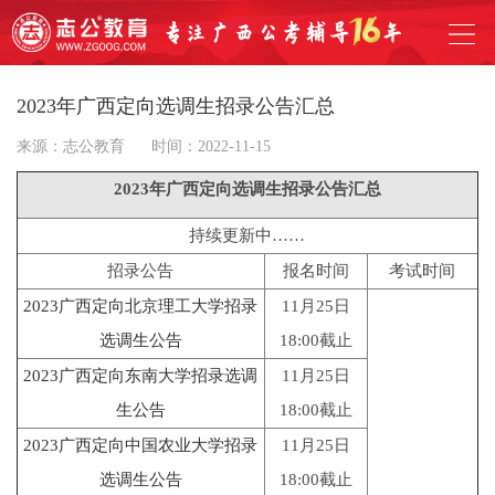
2023年广西定向选调生招录公告汇总
来源：志公教育
时间：2022-11-15
2023年广西定向选调生招录公告汇总
持续更新中……
招录公告
报名时间
考试时间
2023广西定向北京理工大学招录
11月25日
选调生公告
18:00截止
2023广西定向东南大学招录选调
11月25日
生公告
18:00截止
2023广西定向中国农业大学招录
11月25日
选调生公告
18:00截止