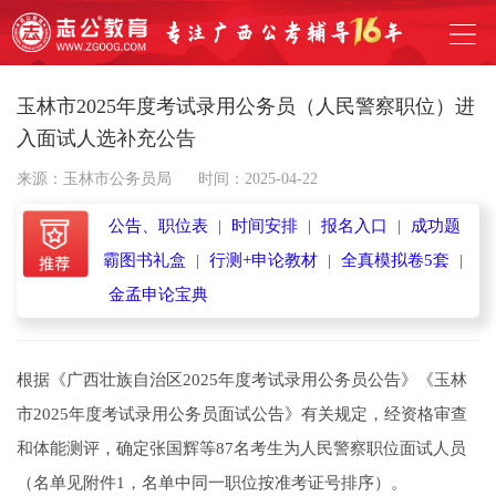
玉林市2025年度考试录用公务员（人民警察职位）进
入面试人选补充公告
来源：玉林市公务员局
时间：2025-04-22
公告、职位表
|
时间安排
|
报名入口
|
成功题
霸图书礼盒
|
行测+申论教材
|
全真模拟卷5套
|
金孟申论宝典
根据《广西壮族自治区2025年度考试录用公务员公告》《玉林
市2025年度考试录用公务员面试公告》有关规定，经资格审查
和体能测评，确定张国辉等87名考生为人民警察职位面试人员
（名单见附件1，名单中同一职位按准考证号排序）。