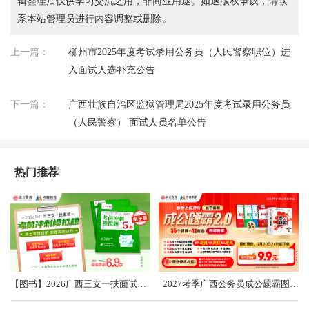
辑整理后仅供学习交流之用，非商业用途。如遇版权争议，请联
系本站管理员进行内容调整或删除。
上一篇：
柳州市2025年度考试录用公务员（人民警察职位）进
入面试人选补充公告
下一篇：
广西壮族自治区监狱管理局2025年度考试录用公务员
（人民警察） 面试人员名单公告
热门推荐
【图书】2026广西三支一扶面试考前冲刺卷（共5套）
2027考季广西公务员成公题霸图书礼盒2.0