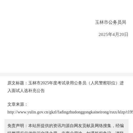
玉林市
公务员
局
2025年4月20日
原文标题：玉林市2025年度考试录用公务员（人民警察职位）进
入面试人选补充公告
文章来源：
http://www.yulin.gov.cn/gkzl/fadingzhudonggongkaineirong/rsxx/klzp/t1
免责声明：本站所提供的资讯均源自网友贡献及网络搜集，经编