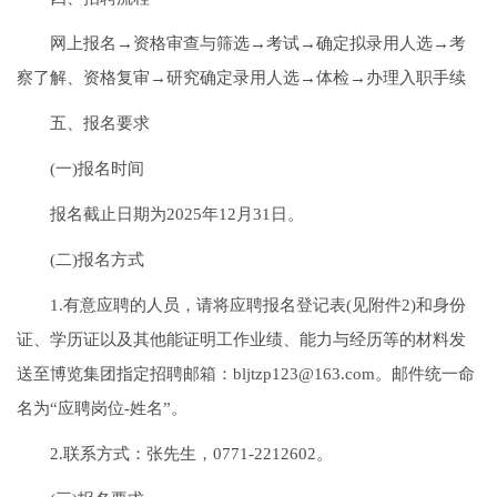
网上报名→资格审查与筛选→考试→确定拟录用人选→考
察了解、资格复审→研究确定录用人选→体检→办理入职手续
五、报名要求
(一)报名时间
报名截止日期为2025年12月31日。
(二)报名方式
1.有意应聘的人员，请将应聘报名登记表(见附件2)和身份
证、学历证以及其他能证明工作业绩、能力与经历等的材料发
送至博览集团指定招聘邮箱：bljtzp123@163.com。邮件统一命
名为“应聘岗位-姓名”。
2.联系方式：张先生，0771-2212602。