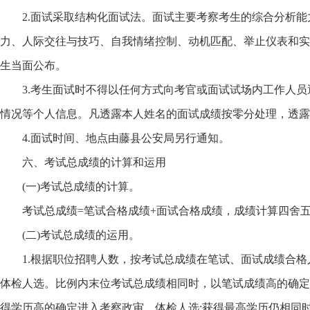
2.面试采取结构化面试法。面试主要考察考生的综合分析能
力、人际交往与技巧、自我情绪控制、动机匹配、举止仪表和实
生当面公布。
3.考生面试时不得以任何方式向考官或面试试场内工作人员
情况等个人信息。凡透露本人姓名的面试成绩按零分处理，透露
4.面试时间、地点由藤县公安局另行通知。
六、考试总成绩的计算和运用
(一)考试总成绩的计算。
考试总成绩=笔试合格成绩+面试合格成绩，成绩计算四舍五
(二)考试总成绩的运用。
1.根据职位招聘人数，按考试总成绩在笔试、面试成绩合格人
体检人选。比例内末位考试总成绩相同时，以笔试成绩高的确定
得学历高的确定进入考察政审、体检人选;获得最高学历仍相同