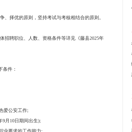
争、择优的原则，坚持考试与考核相结合的原则。
招聘职位、人数、资格条件等详见《藤县2025年
下条件：
爱公安工作;
年9月10日期间出生);
业要求的工作能力;