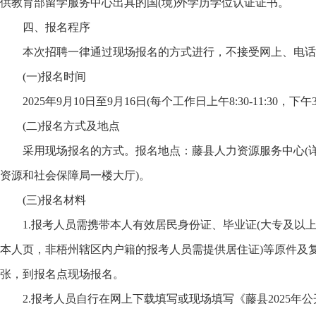
供教育部留学服务中心出具的国(境)外学历学位认证证书。
四、报名程序
本次招聘一律通过现场报名的方式进行，不接受网上、电话
(一)报名时间
2025年9月10日至9月16日(每个工作日上午8:30-11:30，下午3:30
(二)报名方式及地点
采用现场报名的方式。报名地点：藤县人力资源服务中心(详
资源和社会保障局一楼大厅)。
(三)报名材料
1.报考人员需携带本人有效居民身份证、毕业证(大专及以上
本人页，非梧州辖区内户籍的报考人员需提供居住证)等原件及
张，到报名点现场报名。
2.报考人员自行在网上下载填写或现场填写《藤县2025年公