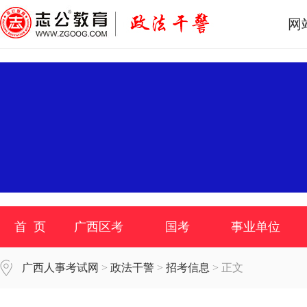
网
首 页
广西区考
国考
事业单位
广西人事考试网
>
政法干警
>
招考信息
> 正文