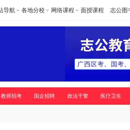
站导航
各地分校
网络课程
面授课程
志公图
教师招考
国企招聘
政法干警
医疗卫生