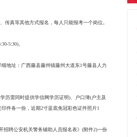
、传真等其他方式报名，每人只能报考一个岗位。
-5:30)。
细地址：广西藤县藤州镇藤州大道东1号藤县人力
学历需同时提供学信网学历证明)、户口簿(户主及
复印件各一份，近期2寸蓝底免冠彩色证件照片1
开招聘公安机关警务辅助人员报名表》(附件2)一份