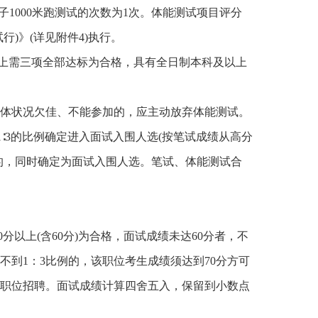
男子1000米跑测试的次数为1次。体能测试项目评分
)》(详见附件4)执行。
上需三项全部达标为合格，具有全日制本科及以上
体状况欠佳、不能参加的，应主动放弃体能测试。
∶3的比例确定进入面试入围人选(按笔试成绩从高分
的，同时确定为面试入围人选。笔试、体能测试合
分以上(含60分)为合格，面试成绩未达60分者，不
到1：3比例的，该职位考生成绩须达到70分方可
该职位招聘。面试成绩计算四舍五入，保留到小数点