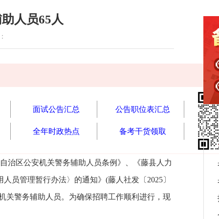
助人员65人
读：
面试公告汇总
公告职位表汇总
全年时政热点
备考干货领取
自治区公安机关警务辅助人员条例》、《藤县人力
人员管理暂行办法〉的通知》(藤人社发〔2025〕
安机关警务辅助人员。为确保招聘工作顺利进行，现