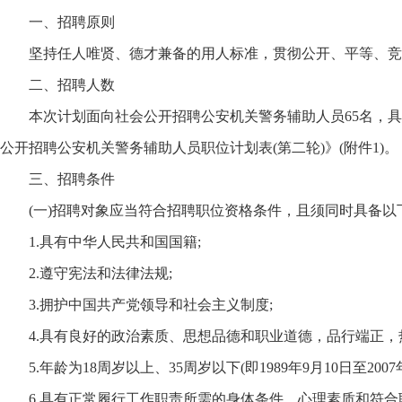
一、招聘原则
坚持任人唯贤、德才兼备的用人标准，贯彻公开、平等、竞
二、招聘人数
本次计划面向社会公开招聘公安机关警务辅助人员65名，具体
公开招聘公安机关警务辅助人员职位计划表(第二轮)》(附件1)。
三、招聘条件
(一)招聘对象应当符合招聘职位资格条件，且须同时具备以
1.具有中华人民共和国国籍;
2.遵守宪法和法律法规;
3.拥护中国共产党领导和社会主义制度;
4.具有良好的政治素质、思想品德和职业道德，品行端正，热
5.年龄为18周岁以上、35周岁以下(即1989年9月10日至2007
6.具有正常履行工作职责所需的身体条件、心理素质和符合职