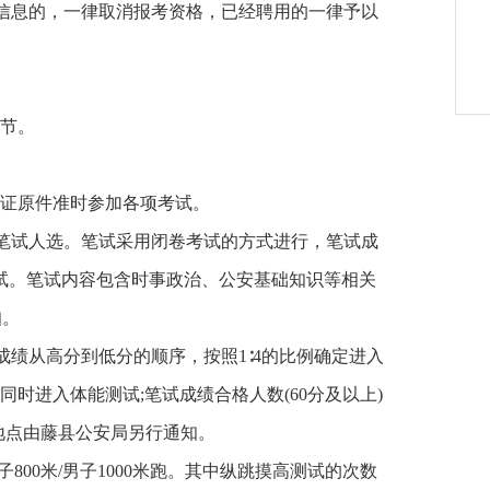
人信息的，一律取消报考资格，已经聘用的一律予以
节。
证原件准时参加各项考试。
笔试人选。笔试采用闭卷考试的方式进行，笔试成
测试。笔试内容包含时事政治、公安基础知识等相关
知。
绩从高分到低分的顺序，按照1∶4的比例确定进入
时进入体能测试;笔试成绩合格人数(60分及以上)
地点由藤县公安局另行通知。
00米/男子1000米跑。其中纵跳摸高测试的次数