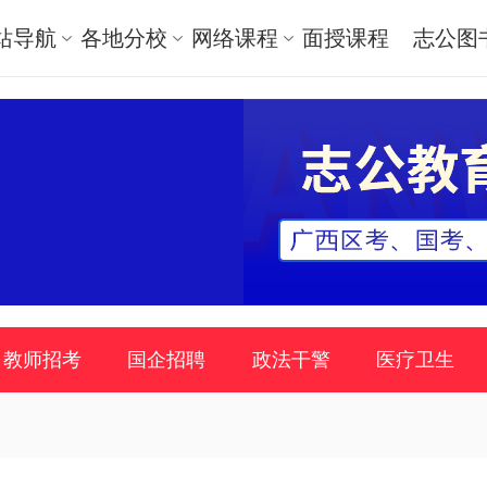
站导航
各地分校
网络课程
面授课程
志公图
教师招考
国企招聘
政法干警
医疗卫生