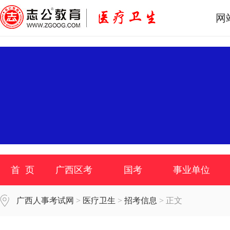
网
首 页
广西区考
国考
事业单位
广西人事考试网
>
医疗卫生
>
招考信息
> 正文