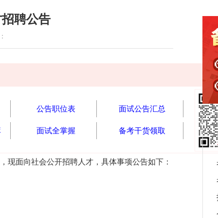
才招聘公告
读：
公告职位表
面试公告汇总
库
面试全掌握
备考干货领取
，现面向社会公开招聘人才，具体事项公告如下：