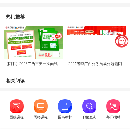
热门推荐
【图书】2026广西三支一扶面试考前冲刺卷（共5套）
2027考季广西公务员成公题霸图书礼盒2.0
相关阅读
面授课程
网络课程
图书教材
职位查询
每日招聘