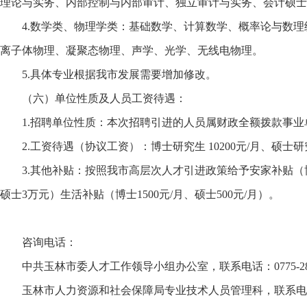
理论与实务、内部控制与内部审计、独立审计与实务、会计硕士
4.数学类、物理学类：基础数学、计算数学、概率论与数理
离子体物理、凝聚态物理、声学、光学、无线电物理。
5.具体专业根据我市发展需要增加修改。
（六）单位性质及人员工资待遇：
1.招聘单位性质：本次招聘引进的人员属财政全额拨款事业
2.工资待遇（协议工资）：博士研究生 10200元/月、硕士研
3.其他补贴：按照我市高层次人才引进政策给予安家补贴（博
硕士3万元）生活补贴（博士1500元/月、硕士500元/月）。
咨询电话：
中共玉林市委人才工作领导小组办公室，联系电话：0775-285
玉林市人力资源和社会保障局专业技术人员管理科，联系电话：077