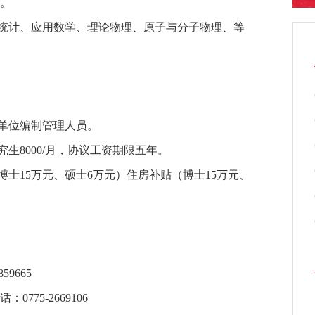
。
统计、应用数学、理论物理、原子与分子物理、等
单位编制管理人员。
究生8000/月，协议工资期限五年。
士15万元、硕士6万元）住房补贴（博士15万元、
9665
5-2669106