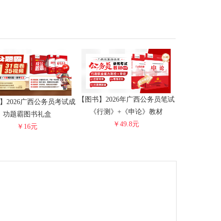
【图书】2026年广西公务员笔试
】2026广西公务员考试成
《行测》+《申论》教材
功题霸图书礼盒
￥49.8元
￥16元