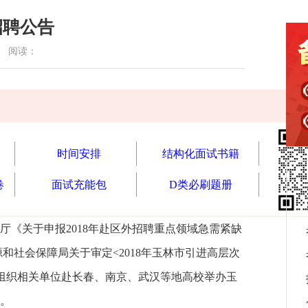
招聘公告
2 阅读：
时间安排
结构化面试书籍
卷
面试充能包
D类必刷题册
关于申报2018年赴区外招聘重点领域急需紧缺
和社会保障局关于审定<2018年玉林市引进高层次
下旬组织相关单位赴长春、南京、武汉等地高校举办玉
。