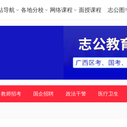
站导航
各地分校
网络课程
面授课程
志公图
教师招考
国企招聘
政法干警
医疗卫生