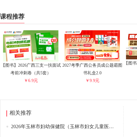
课程推荐
【图书
【图书】2026广西三支一扶面试
2027考季广西公务员成公题霸图
考前冲刺卷（共5套）
书礼盒2.0
￥6.9元
￥9.9元
相关推荐
2026年玉林市妇幼保健院（玉林市妇女儿童医院）高层次人才招聘公告