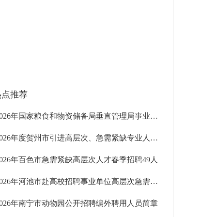
热点推荐
2026年国家粮食和物资储备局垂直管理局事业单位公开招聘工作人员223人
2026年度贺州市引进高层次、急需紧缺专业人才79人
2026年百色市急需紧缺高层次人才春季招聘49人
2026年河池市赴高校招聘事业单位高层次急需紧缺人才48人
2026年南宁市动物园公开招聘编外聘用人员简章