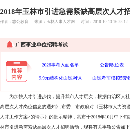
2018年玉林市引进急需紧缺高层次人才
作者：志公教育 来源：玉林人事人才网 时间：2018-10-13 16:28:1
广西事业单位招聘考试
2026事考入面名单
公告|职位表
9.9元结构化面试网课
面试考前模拟5套
为加快人才引进步伐，提升我市人才层次，根据自治区人社厅《
高层次人才岗位信息的通知》,市委、市政府对《玉林市人力资源
人才工作方案>的请示》的批示精神，我市于2018年10月中
林市引进急需紧缺高层次人才招聘活动，现将有关事项公告如下