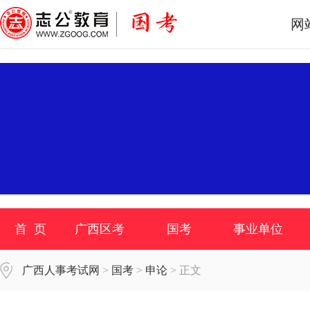
网
首 页
广西区考
国考
事业单位
广西人事考试网
>
国考
>
申论
> 正文