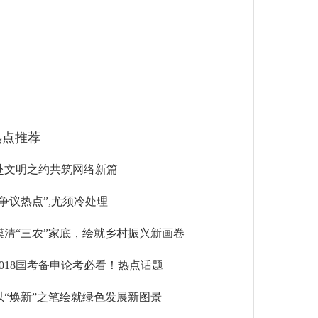
热点推荐
赴文明之约共筑网络新篇
“争议热点”,尤须冷处理
摸清“三农”家底，绘就乡村振兴新画卷
2018国考备申论考必看！热点话题
以“焕新”之笔绘就绿色发展新图景