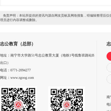
免责声明：本站所提供的资讯均源自网友贡献及网络搜集，经编辑整理后仅
理员进行内容调整或删除。
志公教育（总部）
地址：南宁市大学路51号志公教育大厦（地铁1号线鲁班路站B
出口）
电话：0771-2094277
网址：www.zgoog.com
南
电话