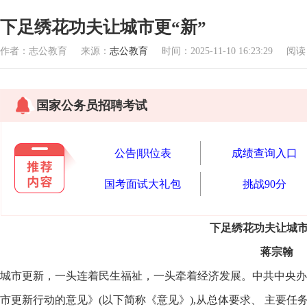
下足绣花功夫让城市更“新”
作者：志公教育 来源：
志公教育
时间：2025-11-10 16:23:29 阅
国家公务员招聘考试
公告|职位表
成绩查询入口
国考面试大礼包
挑战90分
下足绣花功夫让城市
蒋宗翰
城市更新，一头连着民生福祉，一头牵着经济发展。中共中央办
市更新行动的意见》(以下简称《意见》),从总体要求、 主要