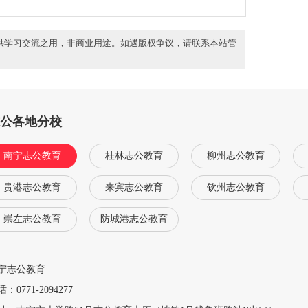
供学习交流之用，非商业用途。如遇版权争议，请联系本站管
志公各地分校
南宁志公教育
桂林志公教育
柳州志公教育
贵港志公教育
来宾志公教育
钦州志公教育
崇左志公教育
防城港志公教育
宁志公教育
：0771-2094277