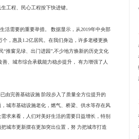
一民生工程、民心工程按下快进键。
活需要的重要举措。 数据显示，从2019年中央部
万个，惠及1.2亿居民。在我们身边，许多老楼更换
民“推窗见绿、出门进园”,不少地方焕新的历史文化
改善、城市综合承载能力稳步提升， 有力增强了人
务已由完善基础设施 阶段步入了质量全方位提升的
题，城市基础设施老化，燃气、桥梁、供水等存在风
众需求来看，人们对美好生活的需要日益增长，特别
须把城市更新摆在更加突出位置，努 力把城市打造