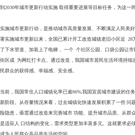
到2030年城市更新行动实施 取得重要进展等目标任务，为这
实施城市更新行动，是推动城市高质量发展、不断满足人民美好生
署实施城市更新以来，全国已累计开工改造城镇老旧小区近 28
了下水管道、加装上了电梯， 一个 个社区公园、口袋公园让市
街区成 为网红打卡点。通过改造，我国城市居民生活环境持续
民群众的获得感、幸福感、安全感。
当前，我国常住人口城镇化率已逾66%,我国宜居城市建设的任
新阶段。从存量情况来看，过去城镇化快速发展积累了一些 问
险隐患，亟需通过改造来完善城市 功能、提升城市品质。从群
是适应人 口结构的变化，需求类型更加丰富多元。这就要求必
成为人民群众高品质生活的空间。