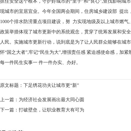
抓住安全这个根本，守护好城市的“里子”和“良心”,查找影响城
现城市的宜居宜业。今年全国两会期间，住房城乡建设部 提出
1000个排水防涝重点项目建设，努 力实现地级及以上城市燃
政策举措体现了城市更新中的系统观念，贯穿了统筹发展和安全
人民。实施城市更新行动，说到底是为了让人民群众能够在城市
怀“国之大者”,牢记“民生为大”,增强责任感 紧迫感使命感，
每一件民生实事一 件一件办实、办好。
原文标题：下足绣花功夫让城市更“新”
上一篇：
为经济社会发展画出最大同心圆
下一篇：
打破壁垒，让职业教育大有可为