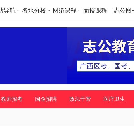
站导航
各地分校
网络课程
面授课程
志公图
教师招考
国企招聘
政法干警
医疗卫生