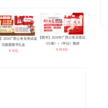
【图书】2026年广西公务员笔试
】2026广西公务员考试成
《行测》+《申论》教材
功题霸图书礼盒
￥49.8元
￥16元