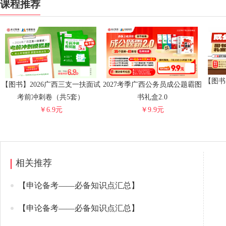
课程推荐
【图书
【图书】2026广西三支一扶面试
2027考季广西公务员成公题霸图
考前冲刺卷（共5套）
书礼盒2.0
￥6.9元
￥9.9元
相关推荐
【申论备考——必备知识点汇总】
【申论备考——必备知识点汇总】