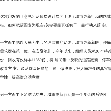
这次印发的《意见》从顶层设计层面明确了城市更新行动的路线
措。如何把蓝图变为现实?关键要靠真抓实干，靠行动来落 实。
一方面要把以人民为中心的理念贯穿始终。城市更新着眼于便民
需求摆在第一位。在安徽池州，今年以来，组织人员对26 个待改
份，回收有效样本11860份，将 居民集中反映的道路翻新、
改造方 案。多从群众角度想问题、做决策，把人民群众的真实
学性，提高群众满意度。
另一方面要下足绣花功夫。城市更新行动是一个复杂的系统性工