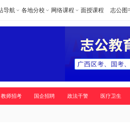
站导航
各地分校
网络课程
面授课程
志公图
教师招考
国企招聘
政法干警
医疗卫生