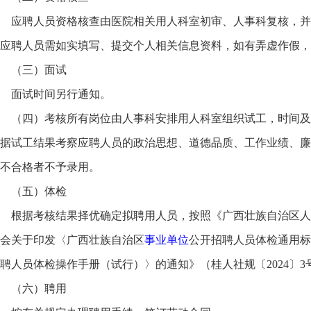
应聘人员资格核查由医院相关用人科室初审、人事科复核，并
应聘人员需如实填写、提交个人相关信息资料，如有弄虚作假，
（三）面试
面试时间另行通知。
（四）考核所有岗位由人事科安排用人科室组织试工，时间及
据试工结果考察应聘人员的政治思想、道德品质、工作业绩、廉
不合格者不予录用。
（五）体检
根据考核结果择优确定拟聘用人员，按照《广西壮族自治区人
会关于印发〈广西壮族自治区
事业单位
公开招聘人员体检通用标
聘人员体检操作手册（试行）〉的通知》（桂人社规〔2024〕3
（六）聘用