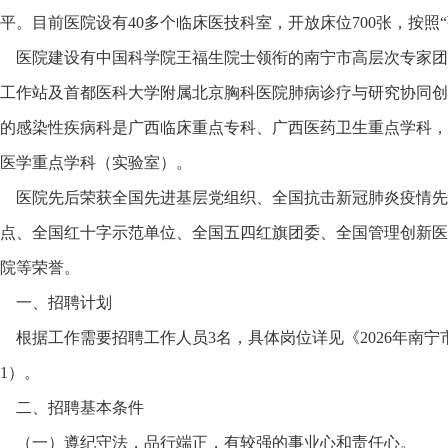
平。目前医院设有40多个临床医技科室，开放床位700张，按照
医院建设有中国科学院王福生院士领衔的南宁市高层次专家团
工作站及首都医科大学附属北京胸科医院肺病诊疗与研究协同创
的感染性疾病科是广西临床重点专科、广西医药卫生重点学科，
医学重点学科（实验室）。
医院先后荣获全国先进基层党组织、全国抗击新冠肺炎疫情先
点、全国红十字示范单位、全国五四红旗团委、全国管理创新医
院等荣誉。
一、招聘计划
根据工作需要招聘工作人员3名，具体岗位详见《2026年南
1）。
二、招聘基本条件
（一）遵纪守法，品行端正，有较强的事业心和责任心。