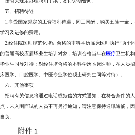
按有关规定办理聘用手续，签订劳动合同。
五、招聘待遇
1.享受国家规定的工资福利待遇，同工同酬，购买五险一金，
学习及进修的费用。
2.经住院医师规范化培训合格的本科学历临床医师执行“两个同
的普通高校应届毕业生培训对象，培训合格当年在
医疗
卫生机构
毕业生同等对待；对经住培合格的本科学历临床医师，在人员招
床医学、口腔医学、中医专业学位硕士研究生同等对待）。
六、其他事项
招聘有关信息将通过电话或短信的方式通知，在符合条件的人
点，未入围面试的人员不再另行通知，请注意保持通讯通畅，因
自负。