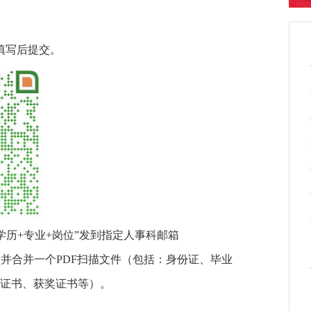
填写后提交。
历+专业+岗位”发到指定人事科邮箱
况介绍，并合并一个PDF扫描文件（包括：身份证、毕业
证书、获奖证书等）。