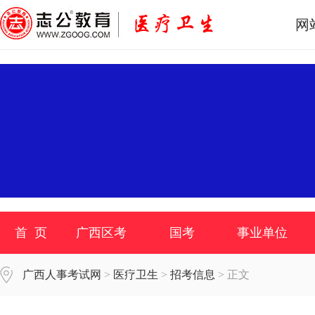
网
首 页
广西区考
国考
事业单位
广西人事考试网
>
医疗卫生
>
招考信息
> 正文