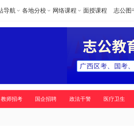
站导航
各地分校
网络课程
面授课程
志公图
教师招考
国企招聘
政法干警
医疗卫生