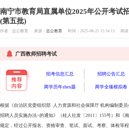
南宁市教育局直属单位2025年公开考试
(第五批)
作者：志公教育 来源：
志公教育
时间：2025-08-25 15:54:13 阅
广西教师招聘考试
招考信息汇总
招聘公告汇总
两学历年zhen题
两学全臻模拟卷
根据《自治区党委组织部 人力资源和社会保障厅 机构编制委
招聘人员实施办法>的通知》（桂人社发〔2011〕155号）和《
规定，经过公开报名、资格审查、笔试、面试、考察、体检等程