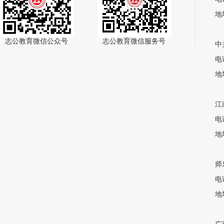
地
志公教育微信公众号
志公教育微信服务号
中
电话
地
江
电话
地
师
电话
地