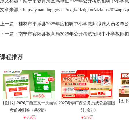
原文标题：南宁市教育局直属单位2025年公开考试招聘中小学教
文章来源：http://jy.nanning.gov.cn/xxgk/fdzdgknr/ztzl/nns2024ngkzpz
上一篇：
桂林市平乐县2025年度招聘中小学教师拟聘人员名单
下一篇：
南宁市宾阳县教育局2025年公开考试招聘中小学教师拟
课程推荐
【图书
【图书】2026广西三支一扶面试
2027考季广西公务员成公题霸图
考前冲刺卷（共5套）
书礼盒2.0
￥6.9元
￥9.9元