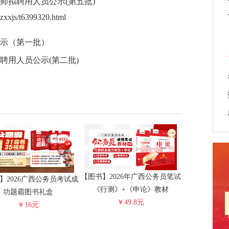
师拟聘用人员公示(第五批)
xxjs/t6399320.html
公示（第一批）
聘用人员公示(第二批)
【图书】2026年广西公务员笔试
】2026广西公务员考试成
《行测》+《申论》教材
功题霸图书礼盒
￥49.8元
￥16元