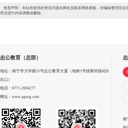
免责声明：本站所提供的资讯均源自网友贡献及网络搜集，经编辑整理后仅
理员进行内容调整或删除。
志公教育（总部）
地址：南宁市大学路51号志公教育大厦（地铁1号线鲁班路站B
出口）
电话：0771-2094277
网址：www.zgoog.com
南
电话