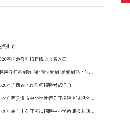
热点推荐
2026年河池教师招聘线上报名入口
“聘用教师控制数”和“周转编制”是编制吗？值不值得考？一文说清>>
2026年广西各地市教师招聘考试汇总
2024广西贵港市中小学教师公开招聘考试报名入口
2026年南宁市公开考试招聘中小学教师报名动态(统计截止时间为2026年3月12日9时)温馨提示