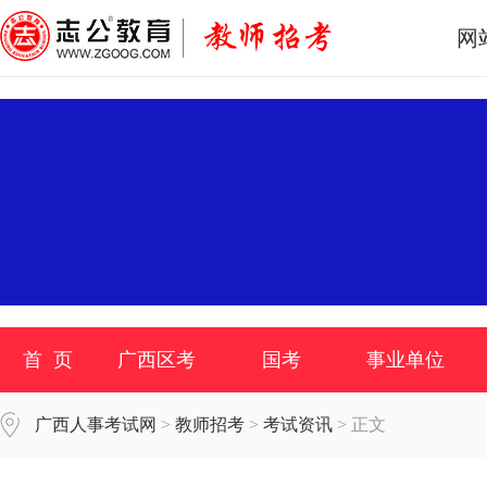
网
首 页
广西区考
国考
事业单位
广西人事考试网
>
教师招考
>
考试资讯
> 正文