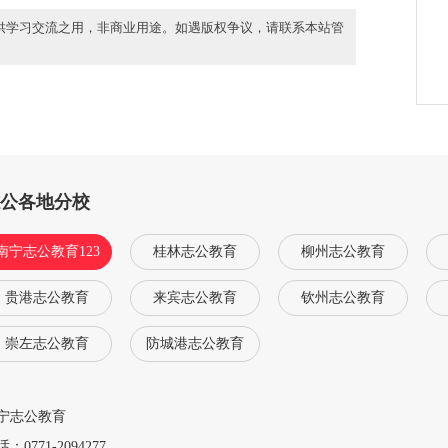
供学习交流之用，非商业用途。如遇版权争议，请联系本站管
志公各地分校
南宁志公教育123
桂林志公教育
柳州志公教育
贵港志公教育
来宾志公教育
钦州志公教育
崇左志公教育
防城港志公教育
宁志公教育
：0771-2094277