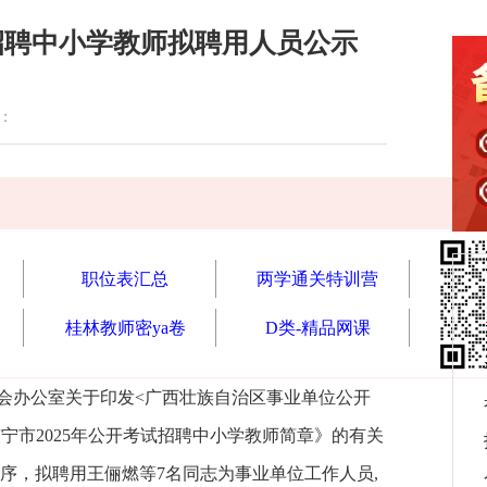
招聘中小学教师拟聘用人员公示
读：
职位表汇总
两学通关特训营
桂林教师密ya卷
D类-精品网课
员会办公室关于印发<广西壮族自治区事业单位公开
南宁市2025年公开考试招聘中小学教师简章》的有关
序，拟聘用王俪燃等7名同志为事业单位工作人员,